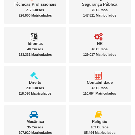
Técnicas Profissionais
Segurança Pública
217 Cursos
70 Cursos
226.900 Matriculados
147.521 Matriculados
Idiomas
NR
40 Cursos
48 Cursos
133.331 Matriculados
129.017 Matriculados
Direito
Contabilidade
231 Cursos
43 Cursos
118.090 Matriculados
110.094 Matriculados
Mecânica
Religião
35 Cursos
103 Cursos
107.920 Matriculados
85.494 Matriculados