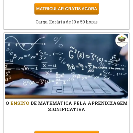
MATRICULAR GRÁTIS AGORA
Carga Horária de 10 a 50 horas
O
ENSINO
DE MATEMÁTICA PELA APRENDIZAGEM
SIGNIFICATIVA