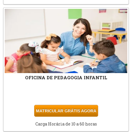
OFICINA DE PEDAGOGIA INFANTIL
MATRICULAR GRÁTIS AGORA
Carga Horária de 10 a 60 horas