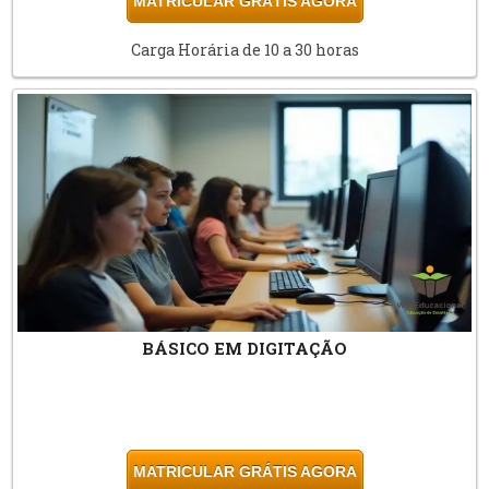
MATRICULAR GRÁTIS AGORA
Carga Horária de 10 a 30 horas
BÁSICO EM DIGITAÇÃO
MATRICULAR GRÁTIS AGORA