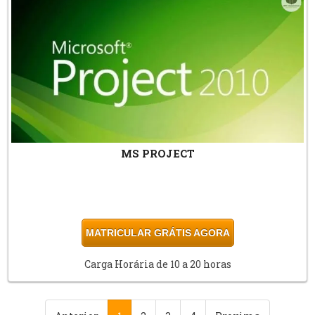
MS PROJECT
MATRICULAR GRÁTIS AGORA
Carga Horária de 10 a 20 horas