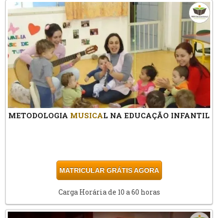
METODOLOGIA
MUSICA
L NA EDUCAÇÃO INFANTIL
MATRICULAR GRÁTIS AGORA
Carga Horária de 10 a 60 horas