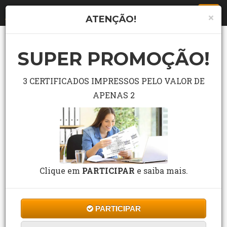
Togg
×
ATENÇÃO!
navi
CURSOS DE MÚSICA
SUPER PROMOÇÃO!
3 CERTIFICADOS IMPRESSOS PELO VALOR DE
APENAS 2
PORQUE FAZER UM CURSO DE
Clique em
PARTICIPAR
e saiba mais.
MÚSICA?
Harmonize seu futuro com os cursos de
PARTICIPAR
Música da WR Educacional!