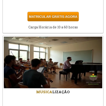
MATRICULAR GRÁTIS AGORA
Carga Horária de 10 a 60 horas
MUSICA
LIZAÇÃO