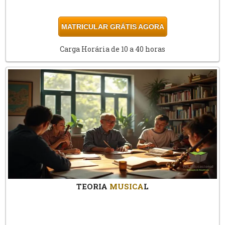
MATRICULAR GRÁTIS AGORA
Carga Horária de 10 a 40 horas
TEORIA
MUSICA
L