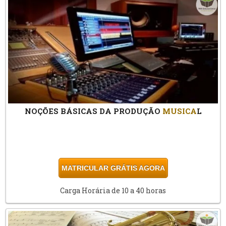
NOÇÕES BÁSICAS DA PRODUÇÃO
MUSICA
L
MATRICULAR GRÁTIS AGORA
Carga Horária de 10 a 40 horas