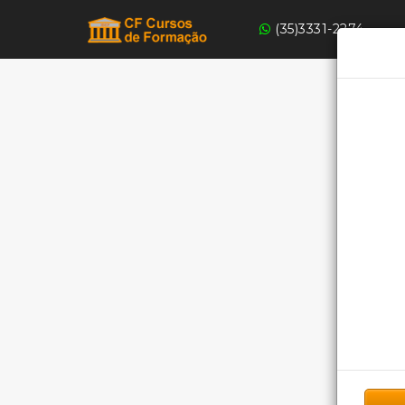
(35)3331-2274