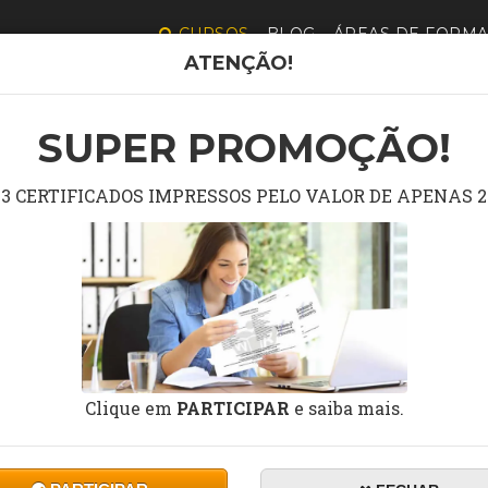
CURSOS
BLOG
ÁREAS DE FORM
ATENÇÃO!
CURSOS DE SAÚD
SUPER PROMOÇÃO!
3 CERTIFICADOS IMPRESSOS PELO VALOR DE APENAS 2
Clique em
PARTICIPAR
e saiba mais.