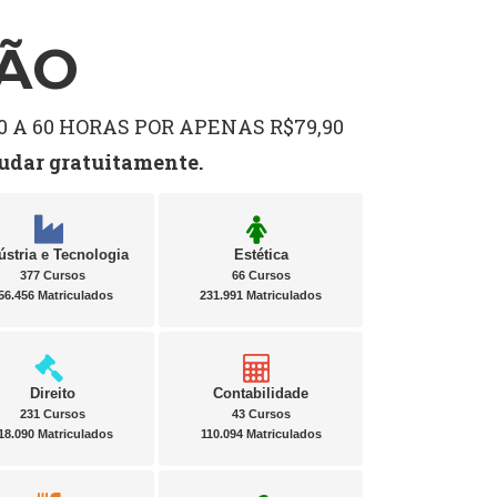
ÇÃO
 A 60 HORAS POR APENAS R$79,90
tudar gratuitamente.
ústria e Tecnologia
Estética
377 Cursos
66 Cursos
56.456 Matriculados
231.991 Matriculados
Direito
Contabilidade
231 Cursos
43 Cursos
18.090 Matriculados
110.094 Matriculados