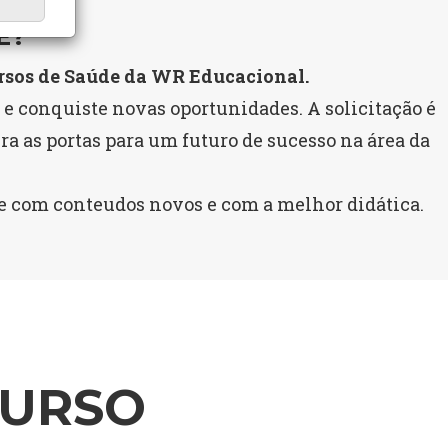
E?
rsos de Saúde da WR Educacional.
 e conquiste novas oportunidades. A solicitação é
ra as portas para um futuro de sucesso na área da
re com conteudos novos e com a melhor didática.
CURSO