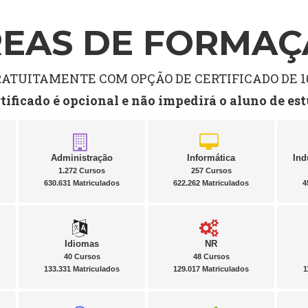
EAS DE FORMA
TUITAMENTE COM OPÇÃO DE CERTIFICADO DE 10
rtificado é opcional e não impedirá o aluno de es
Administração
Informática
Ind
1.272 Cursos
257 Cursos
630.631 Matriculados
622.262 Matriculados
4
Idiomas
NR
40 Cursos
48 Cursos
133.331 Matriculados
129.017 Matriculados
1