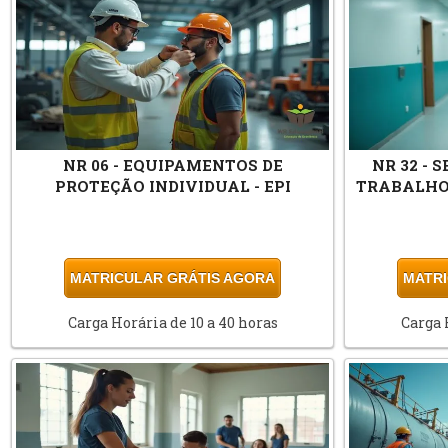
NR 06 - EQUIPAMENTOS DE
NR 32 -
PROTEÇÃO INDIVIDUAL - EPI
TRABALHO
MATRICULAR GRÁTIS AGORA
MATRI
Carga Horária de 10 a 40 horas
Carga 