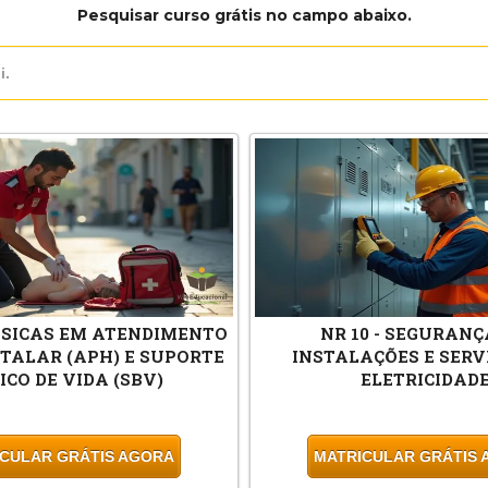
Pesquisar curso grátis no campo abaixo.
ÁSICAS EM ATENDIMENTO
NR 10 - SEGURAN
TALAR (APH) E SUPORTE
INSTALAÇÕES E SERV
ICO DE VIDA (SBV)
ELETRICIDAD
CULAR GRÁTIS AGORA
MATRICULAR GRÁTIS