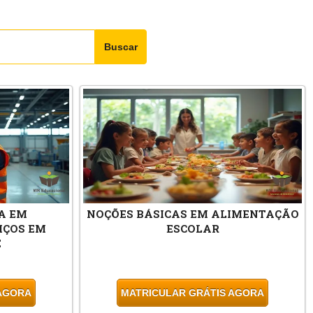
Buscar
ÇA EM
NOÇÕES BÁSICAS EM ALIMENTAÇÃO
IÇOS EM
ESCOLAR
E
 AGORA
MATRICULAR GRÁTIS AGORA