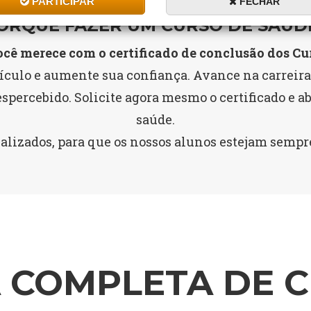
PARTICIPAR
FECHAR
ORQUE FAZER UM CURSO DE SAÚD
cê merece com o certificado de conclusão dos Cu
ículo e aumente sua confiança. Avance na carreira
espercebido. Solicite agora mesmo o certificado e ab
saúde.
ualizados, para que os nossos alunos estejam semp
A COMPLETA DE 