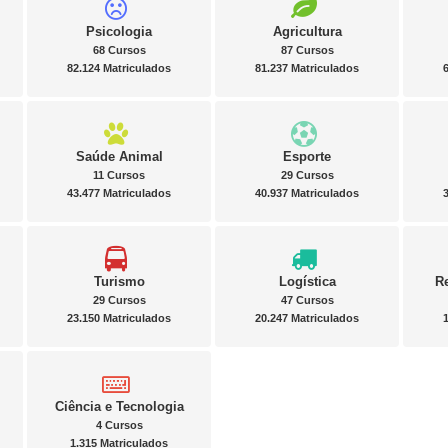
Psicologia
Agricultura
68 Cursos
87 Cursos
82.124 Matriculados
81.237 Matriculados
Saúde Animal
Esporte
11 Cursos
29 Cursos
43.477 Matriculados
40.937 Matriculados
Turismo
Logística
R
29 Cursos
47 Cursos
23.150 Matriculados
20.247 Matriculados
Ciência e Tecnologia
4 Cursos
1.315 Matriculados