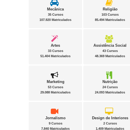
Mecânica
Religião
35 Cursos
103 Cursos
107.920 Matriculados
85.494 Matriculados
Artes
Assistência Social
33 Cursos
43 Cursos
51.404 Matriculados
48.369 Matriculados
Marketing
Nutrição
53 Cursos
24 Cursos
29.088 Matriculados
24.093 Matriculados
Jornalismo
Design de Interiores
9 Cursos
2 Cursos
7.840 Matriculados
1.409 Matriculados