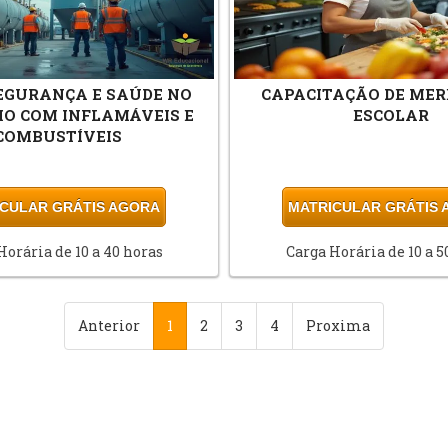
 SEGURANÇA E SAÚDE NO
CAPACITAÇÃO DE MER
O COM INFLAMÁVEIS E
ESCOLAR
COMBUSTÍVEIS
CULAR GRÁTIS AGORA
MATRICULAR GRÁTIS
Horária de 10 a 40 horas
Carga Horária de 10 a 5
Anterior
1
2
3
4
Proxima