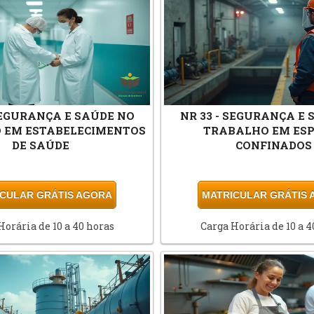
 SEGURANÇA E SAÚDE NO
NR 33 - SEGURANÇA E 
 EM ESTABELECIMENTOS
TRABALHO EM ES
DE SAÚDE
CONFINADOS
CULAR GRÁTIS AGORA
MATRICULAR GRÁTIS
Horária de 10 a 40 horas
Carga Horária de 10 a 4