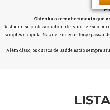
P
Obtenha o reconhecimento que vo
Destaque-se profissionalmente, valorize seu curr
simples e rápida. Não deixe seu esforço passar d
Além disso, os cursos de Saúde estão sempre at
LIST