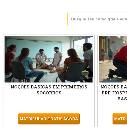
NOÇÕES BÁSICAS EM PRIMEIROS
NOÇÕES B
SOCORROS
PRÉ-HOSPI
BÁS
MATRICULAR GRÁTIS AGORA
MATRI