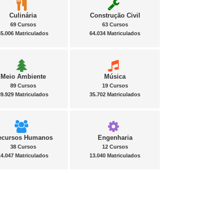
Culinária
Construção Civil
69 Cursos
63 Cursos
65.006 Matriculados
64.034 Matriculados
Meio Ambiente
Música
89 Cursos
19 Cursos
39.929 Matriculados
35.702 Matriculados
ecursos Humanos
Engenharia
38 Cursos
12 Cursos
14.047 Matriculados
13.040 Matriculados