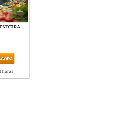
ENDEIRA
 AGORA
0 horas