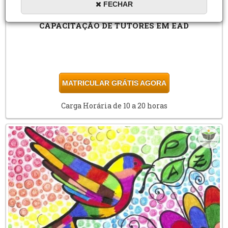
FECHAR
CAPACITAÇÃO DE TUTORES EM EAD
MATRICULAR GRÁTIS AGORA
Carga Horária de 10 a 20 horas