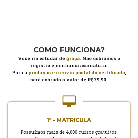
COMO FUNCIONA?
Você irá estudar de
graça
. Não cobramos o
registro e nenhuma assinatura.
Para a
produção e o envio postal do certificado
,
será cobrado o valor de R$79,90.
1º - MATRICULA
Possuímos mais de 4.000 cursos gratuitos.