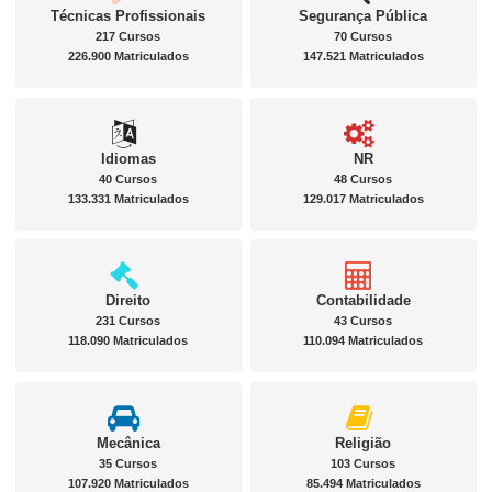
Técnicas Profissionais
Segurança Pública
217 Cursos
70 Cursos
226.900 Matriculados
147.521 Matriculados
Idiomas
NR
40 Cursos
48 Cursos
133.331 Matriculados
129.017 Matriculados
Direito
Contabilidade
231 Cursos
43 Cursos
118.090 Matriculados
110.094 Matriculados
Mecânica
Religião
35 Cursos
103 Cursos
107.920 Matriculados
85.494 Matriculados