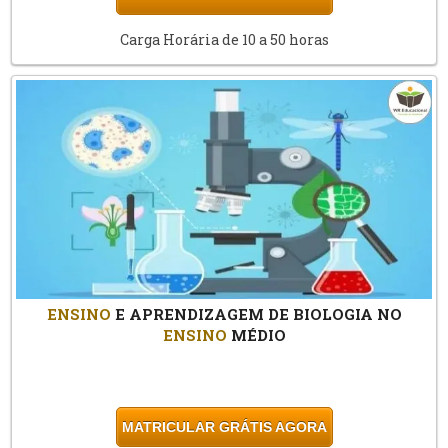
Carga Horária de 10 a 50 horas
ENSINO
E APRENDIZAGEM DE BIOLOGIA NO
ENSINO
MÉDIO
MATRICULAR GRÁTIS AGORA