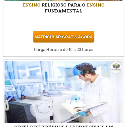
ENSINO
RELIGIOSO PARA O
ENSINO
FUNDAMENTAL
MATRICULAR GRÁTIS AGORA
Carga Horária de 10 a 20 horas
GESTÃO DE RESÍDUOS LABORATORIAIS EM