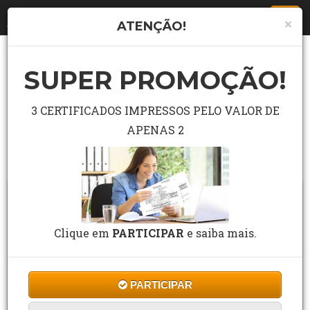
Togg
×
ATENÇÃO!
navi
SUPER PROMOÇÃO!
LISTA COMPLETA DE CURSO
Pesquisar curso grátis no campo abaixo.
3 CERTIFICADOS IMPRESSOS PELO VALOR DE
APENAS 2
Buscar
Clique em
PARTICIPAR
e saiba mais.
PARTICIPAR