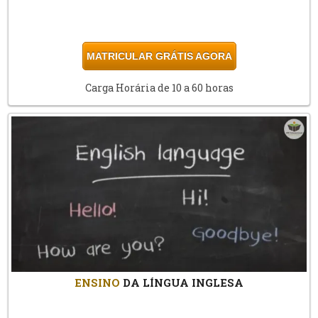
MATRICULAR GRÁTIS AGORA
Carga Horária de 10 a 60 horas
ENSINO
DA LÍNGUA INGLESA