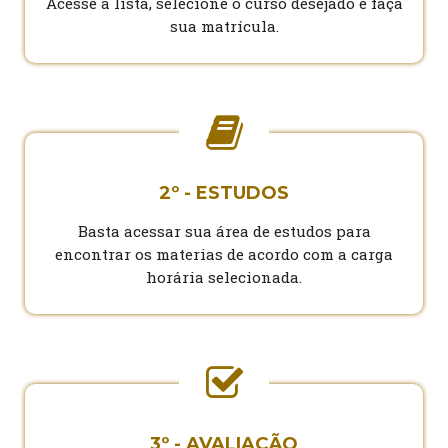
Acesse a lista, selecione o curso desejado e faça
sua matrícula.
2º - ESTUDOS
Basta acessar sua área de estudos para
encontrar os materias de acordo com a carga
horária selecionada.
3º - AVALIAÇÃO