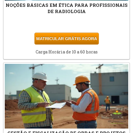
NOÇÕES BÁSICAS EM ÉTICA PARA PROFISSIONAIS
DE RADIOLOGIA
MATRICULAR GRÁTIS AGORA
Carga Horária de 10 a 60 horas
GESTÃO E FISCALIZAÇÃO DE OBRAS E PROJETOS