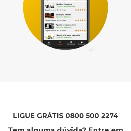
LIGUE GRÁTIS 0800 500 2274
Tem alguma dúvida? Entre em