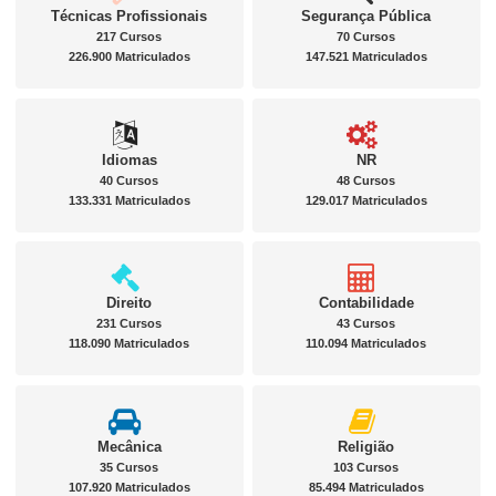
Técnicas Profissionais
Segurança Pública
217 Cursos
70 Cursos
226.900 Matriculados
147.521 Matriculados
Idiomas
NR
40 Cursos
48 Cursos
133.331 Matriculados
129.017 Matriculados
Direito
Contabilidade
231 Cursos
43 Cursos
118.090 Matriculados
110.094 Matriculados
Mecânica
Religião
35 Cursos
103 Cursos
107.920 Matriculados
85.494 Matriculados