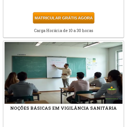
MATRICULAR GRÁTIS AGORA
Carga Horária de 10 a 30 horas
NOÇÕES BÁSICAS EM VIGILÂNCIA SANITÁRIA