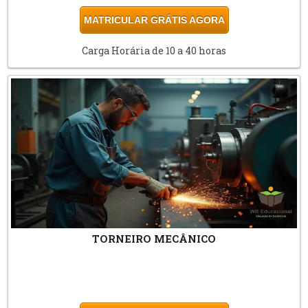
MATRICULAR GRÁTIS AGORA
Carga Horária de 10 a 40 horas
TORNEIRO MECÂNICO