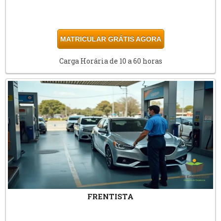
MATRICULAR GRÁTIS AGORA
Carga Horária de 10 a 60 horas
FRENTISTA