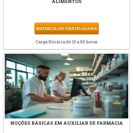
ALIMENTOS
MATRICULAR GRÁTIS AGORA
Carga Horária de 10 a 60 horas
NOÇÕES BÁSICAS EM AUXILIAR DE FARMÁCIA