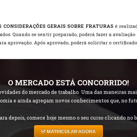
S CONSIDERAÇÕES GERAIS SOBRE FRATURAS
é realiza
jados. Quando se sentir preparado, poderá fazer a avaliaçã
ara aprovação. Após aprovado, poderá solicitar o certificado
O MERCADO ESTÁ CONCORRIDO!
idades do mercado de trabalho. Uma das maneiras mais f
onomia e ainda agregam novos conhecimentos que, no fut
ara depois, comece hoje mesmo o seu curso clicando no b
MATRICULAR AGORA