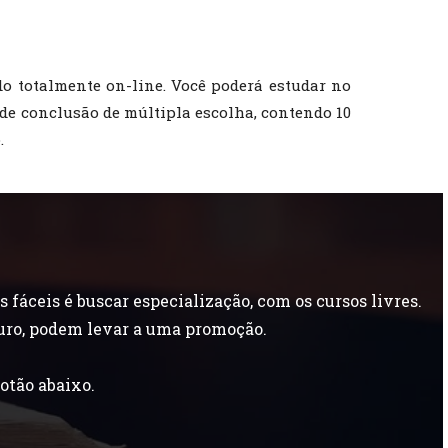
do totalmente on-line. Você poderá estudar no
o de conclusão de múltipla escolha, contendo 10
.
áceis é buscar especialização, com os cursos livres.
uro, podem levar a uma promoção.
otão abaixo.