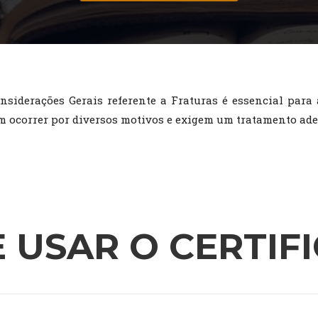
nsiderações Gerais referente a Fraturas é essencial para
em ocorrer por diversos motivos e exigem um tratamento ade
 USAR O CERTIF