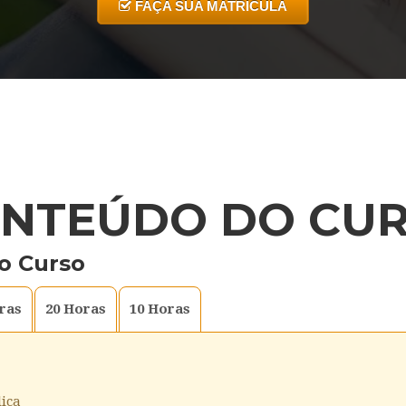
FAÇA SUA MATRICULA
NTEÚDO DO CU
o Curso
ras
20
Horas
10
Horas
lica