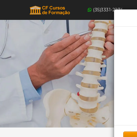
(35)3331-2274