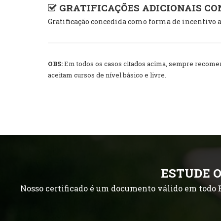
GRATIFICAÇÕES ADICIONAIS C
Gratificação concedida como forma de incentivo a
OBS:
Em todos os casos citados acima, sempre recomend
aceitam cursos de nível básico e livre.
ESTUDE O
Nosso certificado é um documento válido em todo B