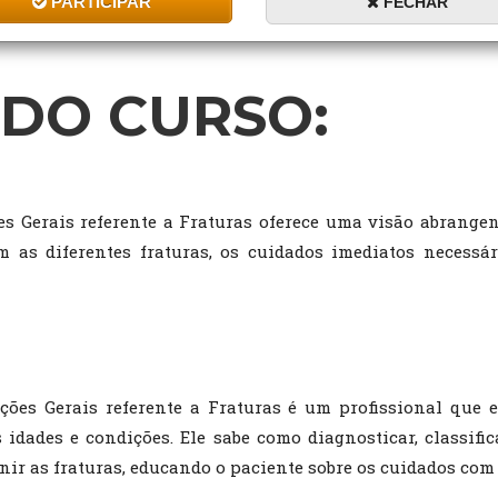
PARTICIPAR
FECHAR
DO CURSO:
s Gerais referente a Fraturas oferece uma visão abrangen
 as diferentes fraturas, os cuidados imediatos necessár
ões Gerais referente a Fraturas é um profissional que 
idades e condições. Ele sabe como diagnosticar, classifica
ir as fraturas, educando o paciente sobre os cuidados com a