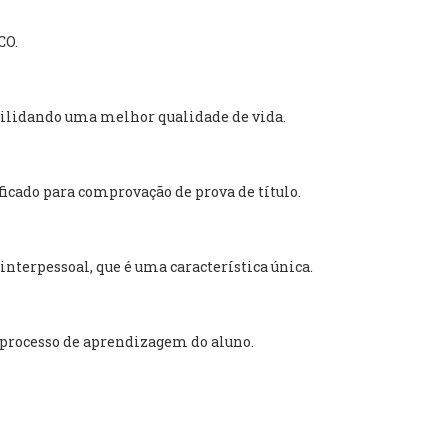
CO.
ibilidando uma melhor qualidade de vida.
icado para comprovação de prova de título.
nterpessoal, que é uma característica única.
 processo de aprendizagem do aluno.