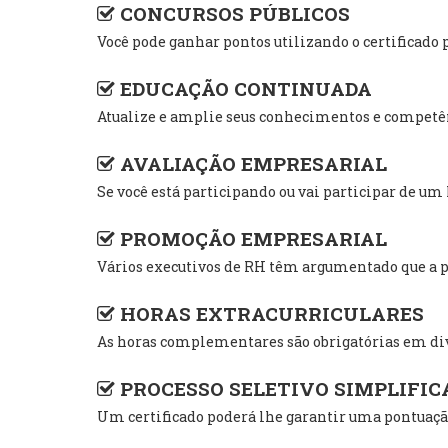
CONCURSOS PÚBLICOS
Você pode ganhar pontos utilizando o certific
EDUCAÇÃO CONTINUADA
Atualize e amplie seus conhecimentos e competênc
AVALIAÇÃO EMPRESARIAL
Se você está participando ou vai participar de u
PROMOÇÃO EMPRESARIAL
Vários executivos de RH têm argumentado que a pr
HORAS EXTRACURRICULARES
As horas complementares são obrigatórias em div
PROCESSO SELETIVO SIMPLIFIC
Um certificado poderá lhe garantir uma pontuação