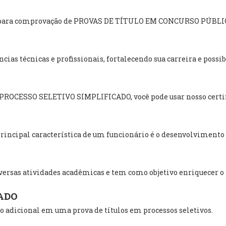
ado para comprovação de PROVAS DE TÍTULO EM CONCURSO PÚBLI
ias técnicas e profissionais, fortalecendo sua carreira e poss
m PROCESSO SELETIVO SIMPLIFICADO, você pode usar nosso certif
incipal característica de um funcionário é o desenvolvimento i
ersas atividades acadêmicas e tem como objetivo enriquecer o
ADO
 adicional em uma prova de títulos em processos seletivos.