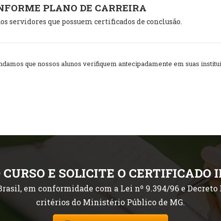
ONFORME PLANO DE CARREIRA
os servidores que possuem certificados de conclusão.
amos que nossos alunos verifiquem antecipadamente em suas instituiç
 CURSO E SOLICITE O CERTIFICADO 
rasil, em conformidade com a Lei nº 9.394/96 e Decreto P
critérios do Ministério Público de MG.