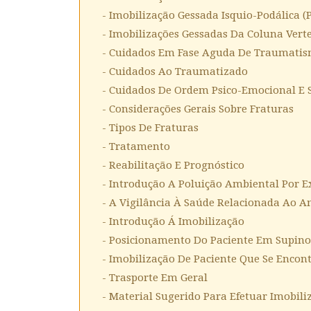
- Imobilização Gessada Isquio-Podálica (
- Imobilizações Gessadas Da Coluna Vert
- Cuidados Em Fase Aguda De Traumatis
- Cuidados Ao Traumatizado
- Cuidados De Ordem Psico-Emocional E
- Considerações Gerais Sobre Fraturas
- Tipos De Fraturas
- Tratamento
- Reabilitação E Prognóstico
- Introdução A Poluição Ambiental Por E
- A Vigilância À Saúde Relacionada Ao A
- Introdução Á Imobilização
- Posicionamento Do Paciente Em Supin
- Imobilização De Paciente Que Se Encon
- Trasporte Em Geral
- Material Sugerido Para Efetuar Imobili