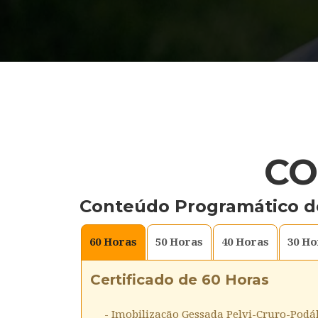
CO
Conteúdo Programático d
60
Horas
50
Horas
40
Horas
30
Ho
Certificado de 60 Horas
- Imobilização Gessada Pelvi-Cruro-Podá