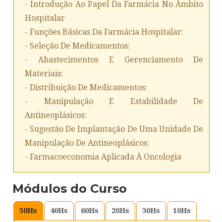
- Introdução Ao Papel Da Farmácia No Âmbito
Hospitalar
- Funções Básicas Da Farmácia Hospitalar:
- Seleção De Medicamentos:
- Abastecimentos E Gerenciamento De
Materiais:
- Distribuição De Medicamentos:
- Manipulação E Estabilidade De
Antineoplásicos:
- Sugestão De Implantação De Uma Unidade De
Manipulação De Antineoplásicos:
- Farmacoeconomia Aplicada À Oncologia
Módulos do Curso
50
Hs
40
Hs
60
Hs
20
Hs
30
Hs
10
Hs