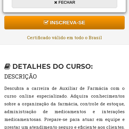
FECHAR
DURAÇÃO:
MODALIDADE:
R$159,80
10 a 60 horas
On-line
R$0,00 (Grátis)
INSCREVA-SE
Certificado válido em todo o Brasil
DETALHES DO CURSO:
DESCRIÇÃO
Descubra a carreira de Auxiliar de Farmácia com o
curso online especializado. Adquira conhecimentos
sobre a organização da farmácia, controle de estoque,
administração de medicamentos e interações
medicamentosas. Prepare-se para atuar em equipe e
prestar um atendimento seguro e eficiente aos clientes.