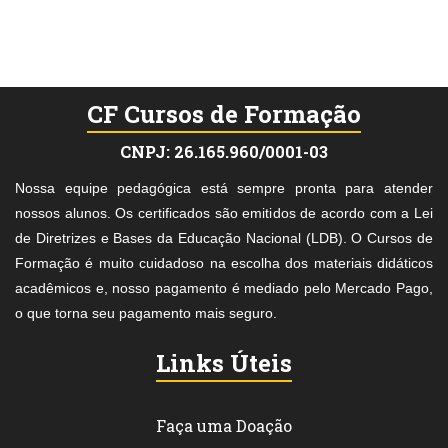
CNPJ: 26.165.960/0001-03
Nossa equipe pedagógica está sempre pronta para atender
nossos alunos. Os certificados são emitidos de acordo com a Lei
de Diretrizes e Bases da Educação Nacional (LDB). O Cursos de
Formação é muito cuidadoso na escolha dos materiais didáticos
acadêmicos e, nosso pagamento é mediado pelo Mercado Pago,
o que torna seu pagamento mais seguro.
Links Úteis
Faça uma Doação
Modelo do Certificado
Perguntas e Respostas
Lista de Cursos
AUTENTICAR CERTIFICADO