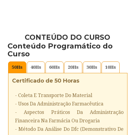
CONTEÚDO DO CURSO
Conteúdo Programático do
Curso
50
Hs
40
Hs
60
Hs
20
Hs
30
Hs
10
Hs
Certificado de 50 Horas
- Coleta E Transporte Do Material
- Usos Da Administração Farmacêutica
- Aspectos Práticos Da Administração
Financeira Na Farmácia Ou Drogaria
- Método Da Análise Do Dfc (demonstrativo De