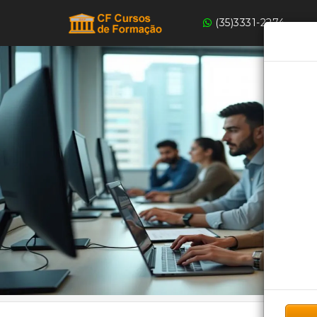
(35)3331-2274