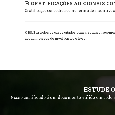
GRATIFICAÇÕES ADICIONAIS C
Gratificação concedida como forma de incentivo a
OBS:
Em todos os casos citados acima, sempre recomend
aceitam cursos de nível básico e livre.
ESTUDE O
Nosso certificado é um documento válido em todo B