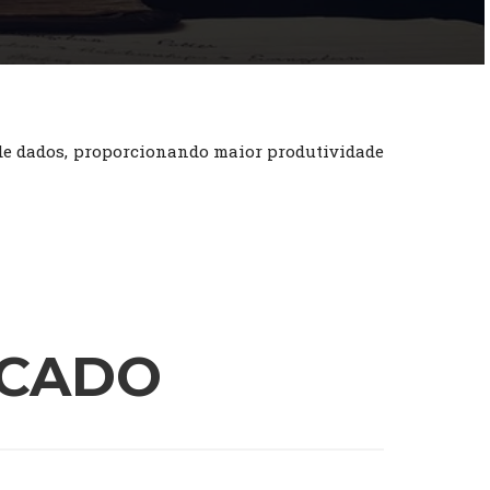
 de dados, proporcionando maior produtividade
ICADO