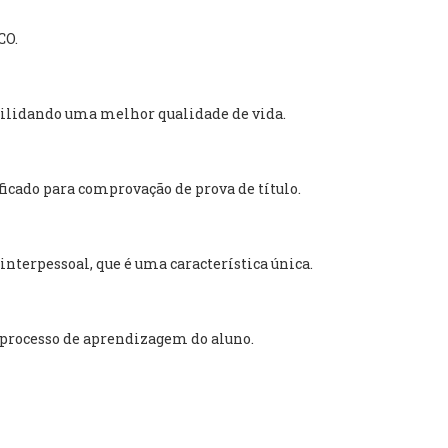
CO.
ibilidando uma melhor qualidade de vida.
icado para comprovação de prova de título.
nterpessoal, que é uma característica única.
 processo de aprendizagem do aluno.