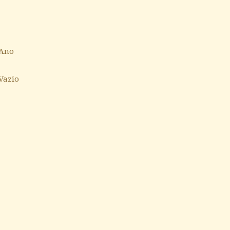
 Ano
vazio