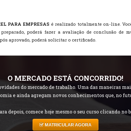
CEL PARA EMPRESAS
é realizado totalmente on-line. Voc
 preparado, poderá fazer a avaliação de conclusão de m
pós aprovado, poderá solicitar o certificado.
O MERCADO ESTÁ CONCORRIDO!
idades do mercado de trabalho. Uma das maneiras mais f
onomia e ainda agregam novos conhecimentos que, no fut
ara depois, comece hoje mesmo o seu curso clicando no b
MATRICULAR AGORA