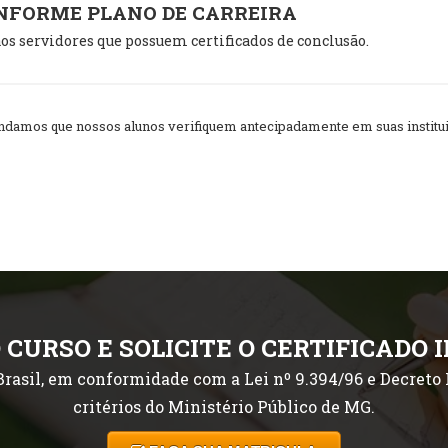
ONFORME PLANO DE CARREIRA
os servidores que possuem certificados de conclusão.
amos que nossos alunos verifiquem antecipadamente em suas instituiç
 CURSO E SOLICITE O CERTIFICADO 
rasil, em conformidade com a Lei nº 9.394/96 e Decreto P
critérios do Ministério Público de MG.