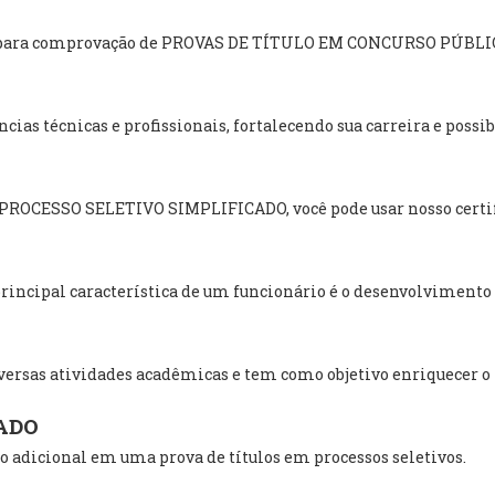
ado para comprovação de PROVAS DE TÍTULO EM CONCURSO PÚBLI
ias técnicas e profissionais, fortalecendo sua carreira e poss
m PROCESSO SELETIVO SIMPLIFICADO, você pode usar nosso certif
incipal característica de um funcionário é o desenvolvimento i
ersas atividades acadêmicas e tem como objetivo enriquecer o
ADO
 adicional em uma prova de títulos em processos seletivos.