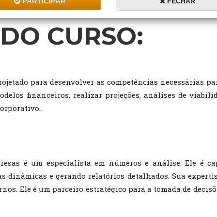
PARTICIPAR
FECHAR
DO CURSO:
rojetado para desenvolver as competências necessárias pa
delos financeiros, realizar projeções, análises de viabili
orporativo.
resas é um especialista em números e análise. Ele é c
as dinâmicas e gerando relatórios detalhados. Sua expert
ternos. Ele é um parceiro estratégico para a tomada de decis