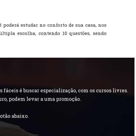
ê poderá estudar no conforto de sua casa, nos
últipla escolha, contendo 10 questões, sendo
áceis é buscar especialização, com os cursos livres.
uro, podem levar a uma promoção.
otão abaixo.