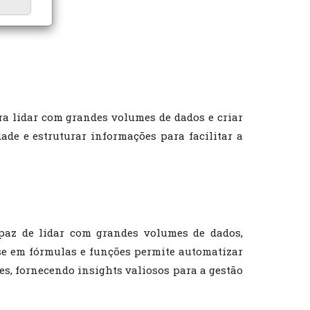
ra lidar com grandes volumes de dados e criar
dade e estruturar informações para facilitar a
apaz de lidar com grandes volumes de dados,
ise em fórmulas e funções permite automatizar
ões, fornecendo insights valiosos para a gestão