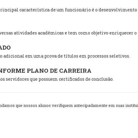
incipal característica de um funcionário é o desenvolvimento i
ersas atividades acadêmicas e tem como objetivo enriquecer o
ADO
 adicional em uma prova de títulos em processos seletivos.
ONFORME PLANO DE CARREIRA
os servidores que possuem certificados de conclusão.
amos que nossos alunos verifiquem antecipadamente em suas instituiç