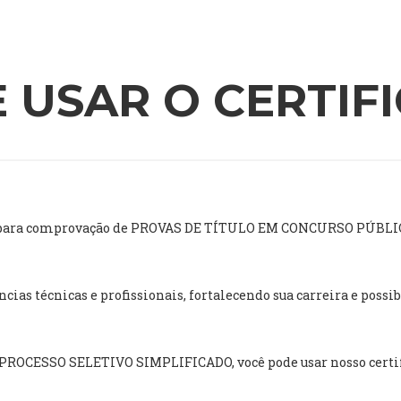
 USAR O CERTIF
ado para comprovação de PROVAS DE TÍTULO EM CONCURSO PÚBLI
ias técnicas e profissionais, fortalecendo sua carreira e poss
m PROCESSO SELETIVO SIMPLIFICADO, você pode usar nosso certif