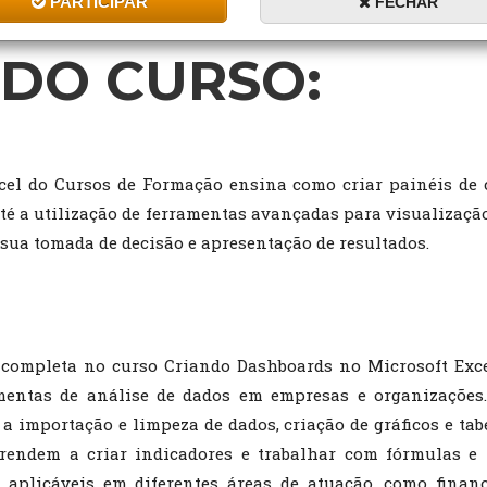
PARTICIPAR
FECHAR
DO CURSO:
el do Cursos de Formação ensina como criar painéis de c
até a utilização de ferramentas avançadas para visualização
 sua tomada de decisão e apresentação de resultados.
completa no curso Criando Dashboards no Microsoft Excel
amentas de análise de dados em empresas e organizações
 importação e limpeza de dados, criação de gráficos e tab
rendem a criar indicadores e trabalhar com fórmulas e 
 aplicáveis em diferentes áreas de atuação, como fina