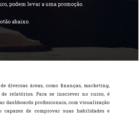
uro, podem levar a uma promoção.
otão abaixo.
de diversas áreas, como finanças, marketing,
e relatórios. Para se inscrever no curso, é
iar dashboards profissionais, com visualização
do capazes de comprovar suas habilidades e