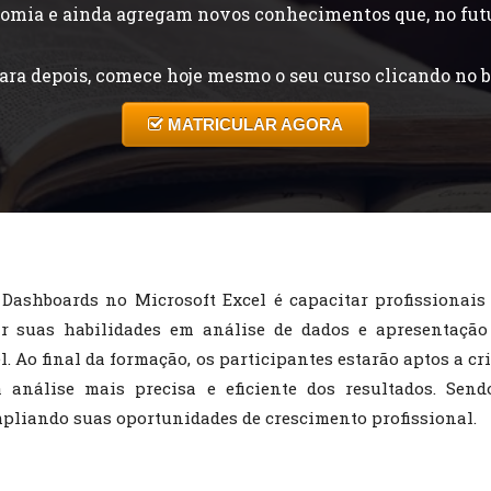
onomia e ainda agregam novos conhecimentos que, no fut
ara depois, comece hoje mesmo o seu curso clicando no b
MATRICULAR AGORA
 Dashboards no Microsoft Excel é capacitar profissionais 
r suas habilidades em análise de dados e apresentação d
. Ao final da formação, os participantes estarão aptos a cr
a análise mais precisa e eficiente dos resultados. Sen
pliando suas oportunidades de crescimento profissional.