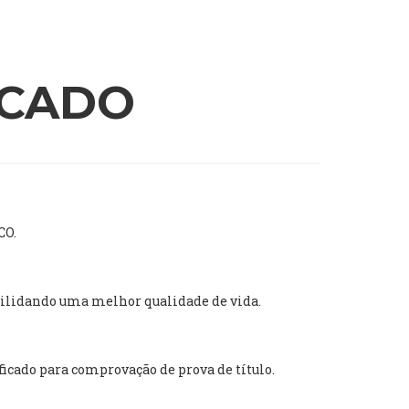
ICADO
CO.
ibilidando uma melhor qualidade de vida.
icado para comprovação de prova de título.