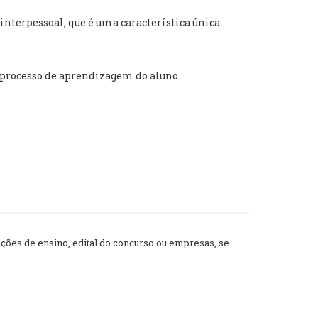
nterpessoal, que é uma característica única.
 processo de aprendizagem do aluno.
ões de ensino, edital do concurso ou empresas, se