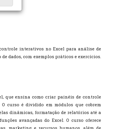
ontrole interativos no Excel para análise de
 de dados, com exemplos práticos e exercícios.
, que ensina como criar painéis de controle
. O curso é dividido em módulos que cobrem
elas dinâmicas, formatação de relatórios até a
funções avançadas do Excel. O curso oferece
nças, marketing e recursos humanos, além de