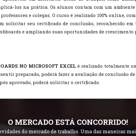
e aplicá-los na prática. Os alunos contam com um ambiente
ofessores e colegas. O curso é realizado 100% online, com 
m solicitar seu certificado de conclusão, reconhecido em
shboards e ampliando suas oportunidades de crescimento p
BOARDS NO MICROSOFT EXCEL
é realizado totalmente on
 sentir preparado, poderá fazer a avaliação de conclusão d
pós aprovado, poderá solicitar o certificado.
O MERCADO ESTÁ CONCORRIDO!
idades do mercado de trabalho. Uma das maneiras mais f