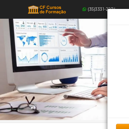
(35)3331-2274