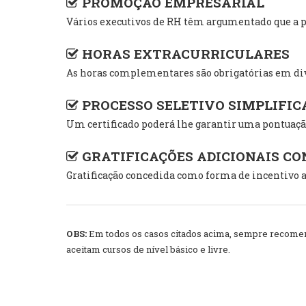
PROMOÇÃO EMPRESARIAL
Vários executivos de RH têm argumentado que a pr
HORAS EXTRACURRICULARES
As horas complementares são obrigatórias em div
PROCESSO SELETIVO SIMPLIFIC
Um certificado poderá lhe garantir uma pontuação
GRATIFICAÇÕES ADICIONAIS C
Gratificação concedida como forma de incentivo a
OBS:
Em todos os casos citados acima, sempre recomend
aceitam cursos de nível básico e livre.