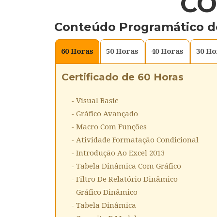
CO
Conteúdo Programático d
60
Horas
50
Horas
40
Horas
30
Ho
Certificado de 60 Horas
- Visual Basic
- Gráfico Avançado
- Macro Com Funções
- Atividade Formatação Condicional
- Introdução Ao Excel 2013
- Tabela Dinâmica Com Gráfico
- Filtro De Relatório Dinâmico
- Gráfico Dinâmico
- Tabela Dinâmica