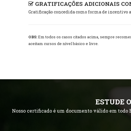
GRATIFICAÇÕES ADICIONAIS C
Gratificação concedida como forma de incentivo a
OBS:
Em todos os casos citados acima, sempre recomend
aceitam cursos de nível básico e livre.
ESTUDE O
Nosso certificado é um documento válido em todo B