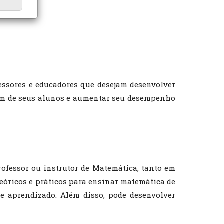
ssores e educadores que desejam desenvolver
gem de seus alunos e aumentar seu desempenho
ofessor ou instrutor de Matemática, tanto em
eóricos e práticos para ensinar matemática de
de aprendizado. Além disso, pode desenvolver