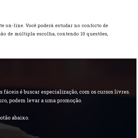
te on-line. Você poderá estudar no conforto de
são de múltipla escolha, contendo 10 questões,
áceis é buscar especialização, com os cursos livres.
uro, podem levar a uma promoção.
otão abaixo.