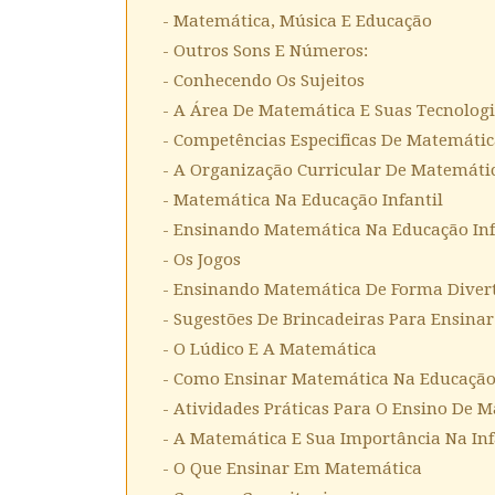
- Matemática, Música E Educação
- Outros Sons E Números:
- Conhecendo Os Sujeitos
- A Área De Matemática E Suas Tecnolog
- Competências Especificas De Matemátic
- A Organização Curricular De Matemáti
- Matemática Na Educação Infantil
- Ensinando Matemática Na Educação Inf
- Os Jogos
- Ensinando Matemática De Forma Diver
- Sugestões De Brincadeiras Para Ensina
- O Lúdico E A Matemática
- Como Ensinar Matemática Na Educação 
- Atividades Práticas Para O Ensino De 
- A Matemática E Sua Importância Na In
- O Que Ensinar Em Matemática