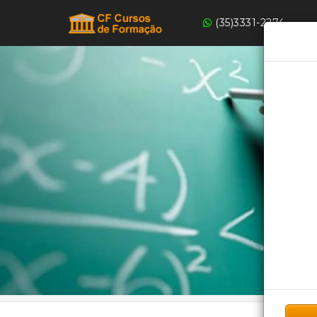
(35)3331-2274