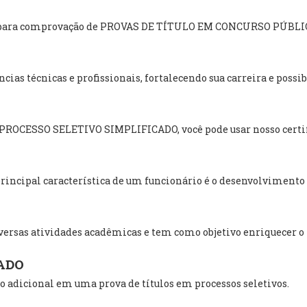
ado para comprovação de PROVAS DE TÍTULO EM CONCURSO PÚBLI
ias técnicas e profissionais, fortalecendo sua carreira e poss
m PROCESSO SELETIVO SIMPLIFICADO, você pode usar nosso certif
incipal característica de um funcionário é o desenvolvimento i
ersas atividades acadêmicas e tem como objetivo enriquecer o
ADO
 adicional em uma prova de títulos em processos seletivos.