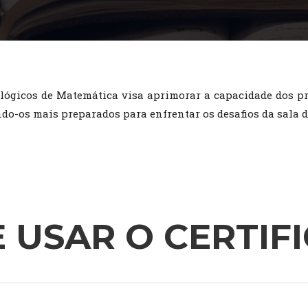
gicos de Matemática visa aprimorar a capacidade dos pro
o-os mais preparados para enfrentar os desafios da sala d
 USAR O CERTIF