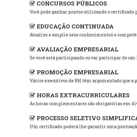
CONCURSOS PÚBLICOS
Você pode ganhar pontos utilizando o certific
EDUCAÇÃO CONTINUADA
Atualize e amplie seus conhecimentos e competênc
AVALIAÇÃO EMPRESARIAL
Se você está participando ou vai participar de u
PROMOÇÃO EMPRESARIAL
Vários executivos de RH têm argumentado que a pr
HORAS EXTRACURRICULARES
As horas complementares são obrigatórias em div
PROCESSO SELETIVO SIMPLIFIC
Um certificado poderá lhe garantir uma pontuação