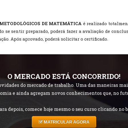
 METODOLÓGICOS DE MATEMÁTICA
é realizado totalmen
do se sentir preparado, poderá fazer a avaliação de conclu
ção. Após aprovado, poderá solicitar o certificado.
O MERCADO ESTÁ CONCORRIDO!
idades do mercado de trabalho. Uma das maneiras mais f
onomia e ainda agregam novos conhecimentos que, no fut
ara depois, comece hoje mesmo o seu curso clicando no b
MATRICULAR AGORA