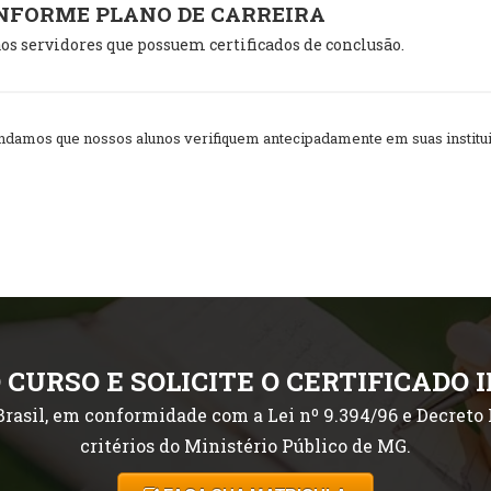
ONFORME PLANO DE CARREIRA
os servidores que possuem certificados de conclusão.
amos que nossos alunos verifiquem antecipadamente em suas instituiç
 CURSO E SOLICITE O CERTIFICADO 
rasil, em conformidade com a Lei nº 9.394/96 e Decreto P
critérios do Ministério Público de MG.