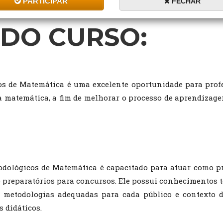
PARTICIPAR
FECHAR
DO CURSO:
s de Matemática é uma excelente oportunidade para profe
a matemática, a fim de melhorar o processo de aprendiza
ológicos de Matemática é capacitado para atuar como pr
e preparatórios para concursos. Ele possui conhecimentos t
 e metodologias adequadas para cada público e contexto 
s didáticos.