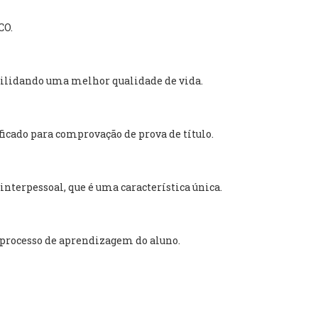
CO.
ibilidando uma melhor qualidade de vida.
icado para comprovação de prova de título.
nterpessoal, que é uma característica única.
 processo de aprendizagem do aluno.