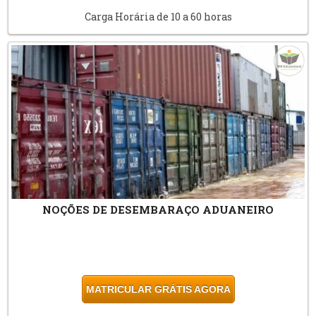
Carga Horária de 10 a 60 horas
NOÇÕES DE DESEMBARAÇO ADUANEIRO
MATRICULAR GRÁTIS AGORA