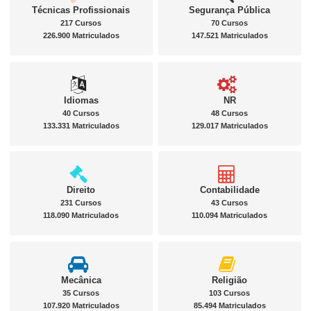
Técnicas Profissionais
Segurança Pública
217 Cursos
70 Cursos
226.900 Matriculados
147.521 Matriculados
Idiomas
NR
40 Cursos
48 Cursos
133.331 Matriculados
129.017 Matriculados
Direito
Contabilidade
231 Cursos
43 Cursos
118.090 Matriculados
110.094 Matriculados
Mecânica
Religião
35 Cursos
103 Cursos
107.920 Matriculados
85.494 Matriculados