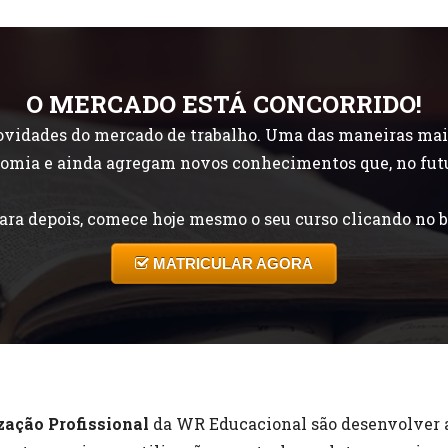
O MERCADO ESTÁ CONCORRIDO!
idades do mercado de trabalho. Uma das maneiras mais f
onomia e ainda agregam novos conhecimentos que, no fut
ara depois, comece hoje mesmo o seu curso clicando no b
MATRICULAR AGORA
zação Profissional
da WR Educacional são desenvolver a