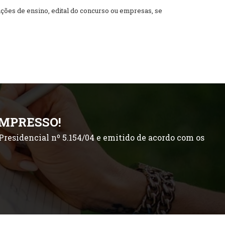
ões de ensino, edital do concurso ou empresas, se
IMPRESSO!
residencial nº 5.154/04 e emitido de acordo com os