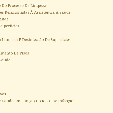
ão Do Processo De Limpeza
es Relacionadas À Assistência À Saúde
Saúde
Superfícies
a Limpeza E Desinfecção De Superfícies
tamento De Pisos
 Saúde
Mãos
De Saúde Em Função Do Risco De Infecção