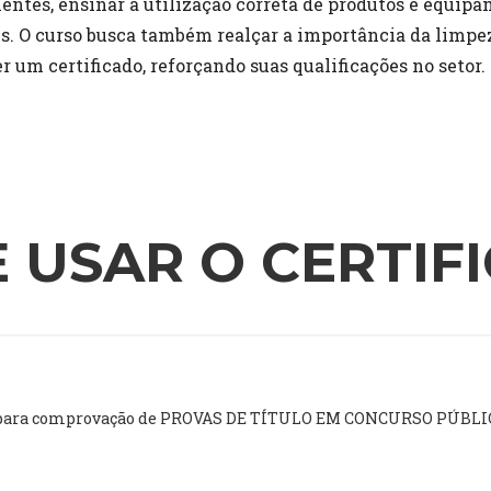
tes, ensinar a utilização correta de produtos e equipa
. O curso busca também realçar a importância da limpez
r um certificado, reforçando suas qualificações no setor.
 USAR O CERTIF
ado para comprovação de PROVAS DE TÍTULO EM CONCURSO PÚBLI