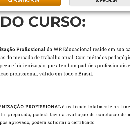
PARTICIPAR
FECHAR
DO CURSO:
ização Profissional
da WR Educacional reside em sua ca
ias do mercado de trabalho atual. Com métodos pedagógic
mpeza e higienização que atendam padrões profissionais e 
ação profissional, válido em todo o Brasil.
IENIZAÇÃO PROFISSIONAL
é realizado totalmente on-line
tir preparado, poderá fazer a avaliação de conclusão de 
pós aprovado, poderá solicitar o certificado.