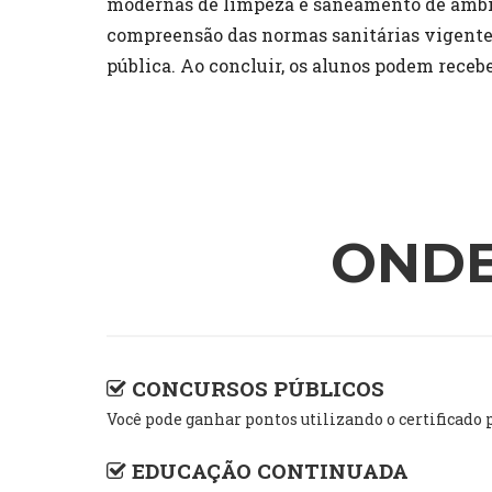
modernas de limpeza e saneamento de ambien
compreensão das normas sanitárias vigentes
pública. Ao concluir, os alunos podem recebe
ONDE
CONCURSOS PÚBLICOS
Você pode ganhar pontos utilizando o certific
EDUCAÇÃO CONTINUADA