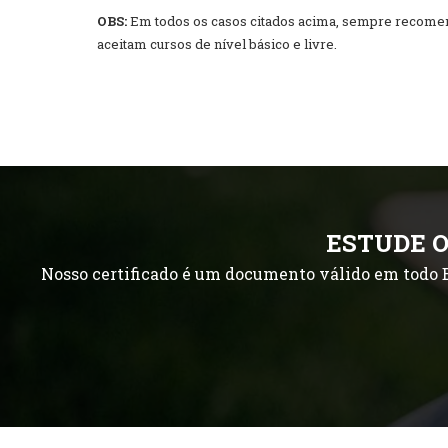
OBS:
Em todos os casos citados acima, sempre recomend
aceitam cursos de nível básico e livre.
ESTUDE O
Nosso certificado é um documento válido em todo B