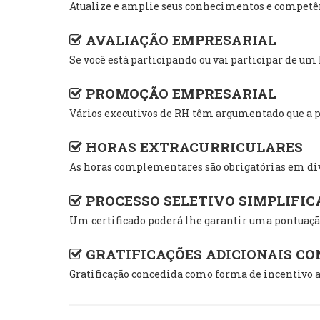
Atualize e amplie seus conhecimentos e competênc
AVALIAÇÃO EMPRESARIAL
Se você está participando ou vai participar de u
PROMOÇÃO EMPRESARIAL
Vários executivos de RH têm argumentado que a pr
HORAS EXTRACURRICULARES
As horas complementares são obrigatórias em div
PROCESSO SELETIVO SIMPLIFIC
Um certificado poderá lhe garantir uma pontuação
GRATIFICAÇÕES ADICIONAIS C
Gratificação concedida como forma de incentivo a