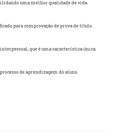
ibilidando uma melhor qualidade de vida.
icado para comprovação de prova de título.
nterpessoal, que é uma característica única.
 processo de aprendizagem do aluno.