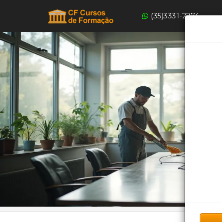
(35)3331-2274