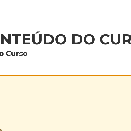
NTEÚDO DO CU
o Curso
s