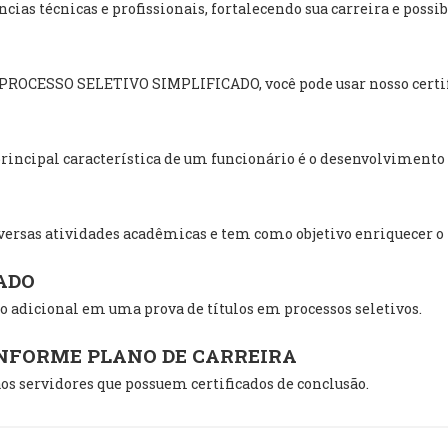
ias técnicas e profissionais, fortalecendo sua carreira e poss
m PROCESSO SELETIVO SIMPLIFICADO, você pode usar nosso certif
incipal característica de um funcionário é o desenvolvimento i
ersas atividades acadêmicas e tem como objetivo enriquecer o
ADO
 adicional em uma prova de títulos em processos seletivos.
ONFORME PLANO DE CARREIRA
os servidores que possuem certificados de conclusão.