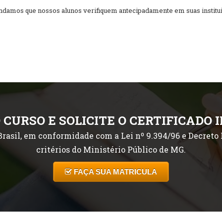
amos que nossos alunos verifiquem antecipadamente em suas instituiç
 CURSO E SOLICITE O CERTIFICADO 
rasil, em conformidade com a Lei nº 9.394/96 e Decreto P
critérios do Ministério Público de MG.
FAÇA SUA MATRICULA