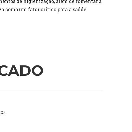
mentos de higienização, além de fomentar a
a como um fator crítico para a saúde
ICADO
CO.