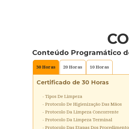
CO
Conteúdo Programático d
30
Horas
20
Horas
10
Horas
Certificado de 30 Horas
- Tipos De Limpeza
- Protocolo De Higienização Das Mãos
- Protocolo Da Limpeza Concorrente
- Protocolo Da Limpeza Terminal
- Protocolo Das Etapas Dos Procedimento