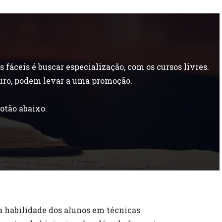
áceis é buscar especialização, com os cursos livres.
uro, podem levar a uma promoção.
otão abaixo.
 habilidade dos alunos em técnicas