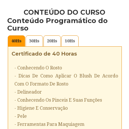
CONTEÚDO DO CURSO
Conteúdo Programático do
Curso
40
Hs
30
Hs
20
Hs
10
Hs
Certificado de 40 Horas
- Conhecendo O Rosto
- Dicas De Como Aplicar O Blush De Acordo
Com O Formato De Rosto
- Delineador
- Conhecendo Os Pinceis E Suas Funções
- Higiene E Conservação
- Pele
- Ferramentas Para Maquiagem