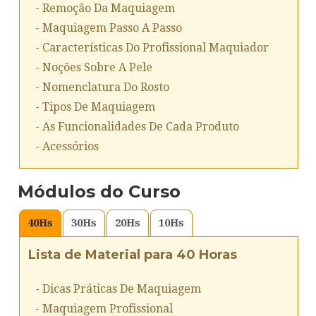
- Remoção Da Maquiagem
- Maquiagem Passo A Passo
- Características Do Profissional Maquiador
- Noções Sobre A Pele
- Nomenclatura Do Rosto
- Tipos De Maquiagem
- As Funcionalidades De Cada Produto
- Acessórios
Módulos do Curso
40
Hs
30
Hs
20
Hs
10
Hs
Lista de Material para 40 Horas
- Dicas Práticas De Maquiagem
- Maquiagem Profissional