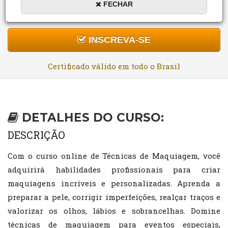
FECHAR
DURAÇÃO:
MODALIDADE:
R$159,80
10 a 40 horas
On-line
R$0,00 (Grátis)
INSCREVA-SE
Certificado válido em todo o Brasil
DETALHES DO CURSO:
DESCRIÇÃO
Com o curso online de Técnicas de Maquiagem, você
adquirirá habilidades profissionais para criar
maquiagens incríveis e personalizadas. Aprenda a
preparar a pele, corrigir imperfeições, realçar traços e
valorizar os olhos, lábios e sobrancelhas. Domine
técnicas de maquiagem para eventos especiais,