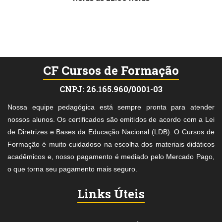
CF Cursos de Formação
CNPJ: 26.165.960/0001-03
Nossa equipe pedagógica está sempre pronta para atender
nossos alunos. Os certificados são emitidos de acordo com a Lei
de Diretrizes e Bases da Educação Nacional (LDB). O Cursos de
Formação é muito cuidadoso na escolha dos materiais didáticos
acadêmicos e, nosso pagamento é mediado pelo Mercado Pago,
o que torna seu pagamento mais seguro.
Links Úteis
Faça uma Doação
Modelo do Certificado
Perguntas e Respostas
Lista de Cursos