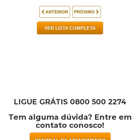
LIGUE GRÁTIS 0800 500 2274
Tem alguma dúvida? Entre em
contato conosco!
CENTRAL DE ATENDIMENTO
Telegram:
(35) 98871-0374