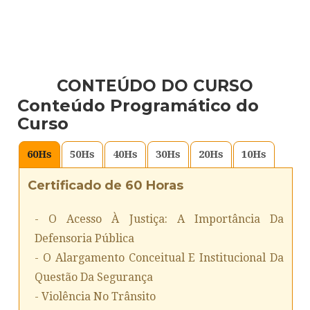
CONTEÚDO DO CURSO
Conteúdo Programático do
Curso
60
Hs
50
Hs
40
Hs
30
Hs
20
Hs
10
Hs
Certificado de 60 Horas
- O Acesso À Justiça: A Importância Da
Defensoria Pública
- O Alargamento Conceitual E Institucional Da
Questão Da Segurança
- Violência No Trânsito