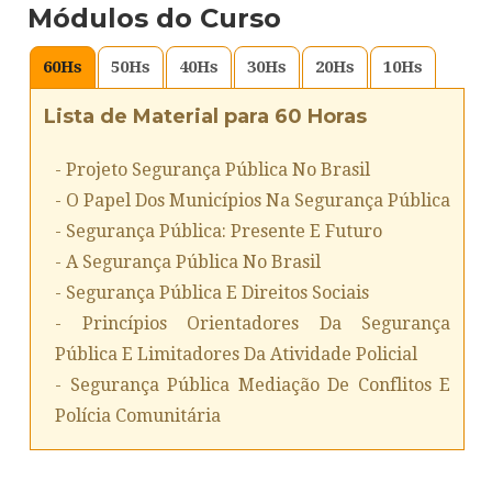
Módulos do Curso
60
Hs
50
Hs
40
Hs
30
Hs
20
Hs
10
Hs
Lista de Material para 60 Horas
- Projeto Segurança Pública No Brasil
- O Papel Dos Municípios Na Segurança Pública
- Segurança Pública: Presente E Futuro
- A Segurança Pública No Brasil
- Segurança Pública E Direitos Sociais
- Princípios Orientadores Da Segurança
Pública E Limitadores Da Atividade Policial
- Segurança Pública Mediação De Conflitos E
Polícia Comunitária