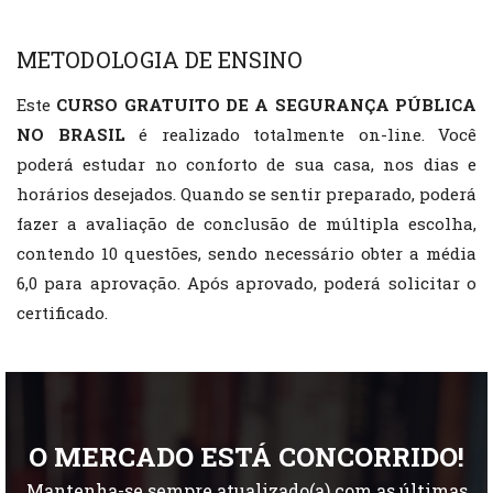
METODOLOGIA DE ENSINO
Este
CURSO GRATUITO DE A SEGURANÇA PÚBLICA
NO BRASIL
é realizado totalmente on-line. Você
poderá estudar no conforto de sua casa, nos dias e
horários desejados. Quando se sentir preparado, poderá
fazer a avaliação de conclusão de múltipla escolha,
contendo 10 questões, sendo necessário obter a média
6,0 para aprovação. Após aprovado, poderá solicitar o
certificado.
O MERCADO ESTÁ CONCORRIDO!
Mantenha-se sempre atualizado(a) com as últimas