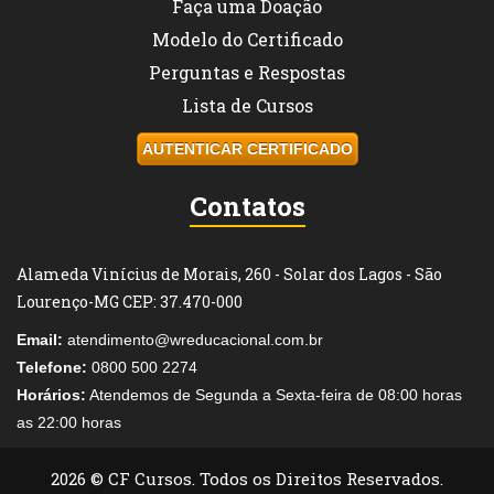
AUTENTICAR CERTIFICADO
Contatos
Alameda Vinícius de Morais, 260 - Solar dos Lagos - São
Lourenço-MG CEP: 37.470-000
Email:
atendimento@wreducacional.com.br
Telefone:
0800 500 2274
Horários:
Atendemos de Segunda a Sexta-feira de 08:00 horas
as 22:00 horas
2026 © CF Cursos. Todos os Direitos Reservados.
Normas Institucionais
|
Política de Privacidade
|
Termos de Uso
|
Legislação de Cursos Livres