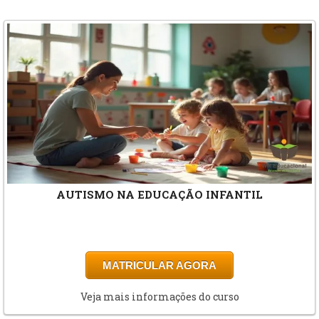
MONITOR ESCOLAR
MATRICULAR AGORA
Veja mais informações do curso
ANTERIOR
PRÓXIMO
VER LISTA COMPLETA