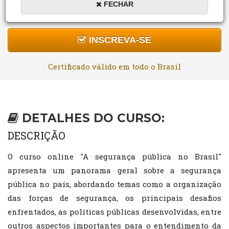
FECHAR
DURAÇÃO:
MODALIDADE:
R$159,80
10 a 60 horas
On-line
R$0,00 (Grátis)
INSCREVA-SE
Certificado válido em todo o Brasil
DETALHES DO CURSO:
DESCRIÇÃO
O curso online "A segurança pública no Brasil"
apresenta um panorama geral sobre a segurança
pública no país, abordando temas como a organização
das forças de segurança, os principais desafios
enfrentados, as políticas públicas desenvolvidas, entre
outros aspectos importantes para o entendimento da