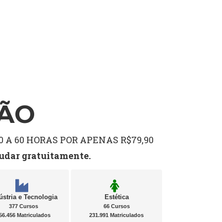
ÇÃO
 A 60 HORAS POR APENAS R$79,90
tudar gratuitamente.
ústria e Tecnologia
Estética
377 Cursos
66 Cursos
56.456 Matriculados
231.991 Matriculados