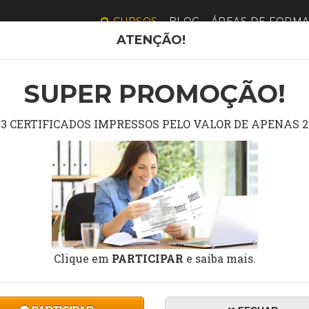
CURSOS
BLOG
ÁREAS DE FORM
ATENÇÃO!
A COMPLETA DE 
SUPER PROMOÇÃO!
3 CERTIFICADOS IMPRESSOS PELO VALOR DE APENAS 2
Pesquisar curso grátis no campo abaixo.
Clique em
PARTICIPAR
e saiba mais.