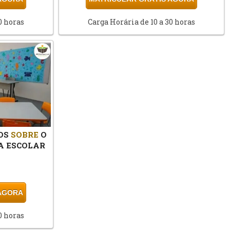
0 horas
Carga Horária de 10 a 30 horas
OS
SOBRE
O
A ESCOLAR
 AGORA
0 horas