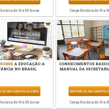
Horária de 10 a 50 horas
Carga Horária de 10 a 3
SOBRE
A EDUCAÇÃO A
CONHECIMENTOS BÁSIC
TÂNCIA NO BRASIL
MANUAL DA SECRETARI
CULAR GRÁTIS AGORA
MATRICULAR GRÁTIS
Horária de 10 a 30 horas
Carga Horária de 10 a 3