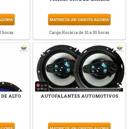
 AGORA
MATRICULAR GRÁTIS AGORA
0 horas
Carga Horária de 10 a 30 horas
DE ALTO
AUTOFALANTES AUTOMOTIVOS
 AGORA
MATRICULAR GRÁTIS AGORA