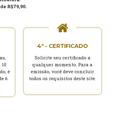
 de R$79,90.
4º - CERTIFICADO
as,
Solicite seu certificado a
 10
qualquer momento. Para a
do, é
emissão, você deve concluir
de 6
todos os requisitos deste site.