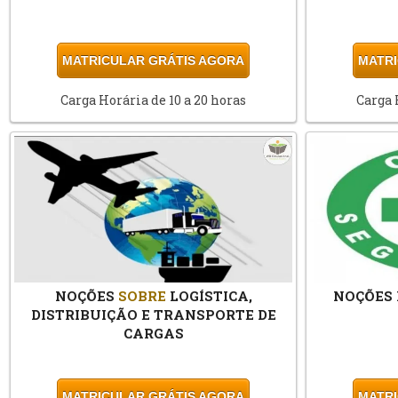
MATRICULAR GRÁTIS AGORA
MATRI
Carga Horária de 10 a 20 horas
Carga 
NOÇÕES
SOBRE
LOGÍSTICA,
NOÇÕES
DISTRIBUIÇÃO E TRANSPORTE DE
CARGAS
MATRICULAR GRÁTIS AGORA
MATRI