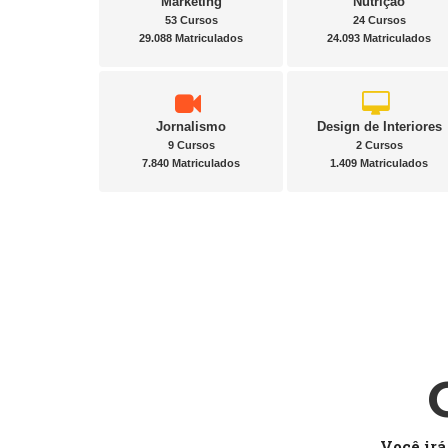
Marketing
Nutrição
53 Cursos
24 Cursos
29.088 Matriculados
24.093 Matriculados
Jornalismo
Design de Interiores
9 Cursos
2 Cursos
7.840 Matriculados
1.409 Matriculados
Você irá