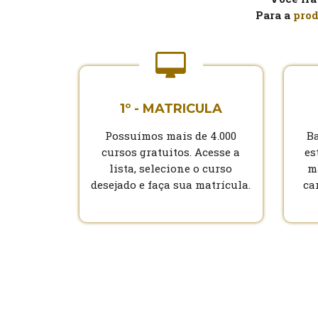
Para a
prod
1º - MATRICULA
Possuímos mais de 4.000
Ba
cursos gratuitos. Acesse a
es
lista, selecione o curso
m
desejado e faça sua matrícula.
ca