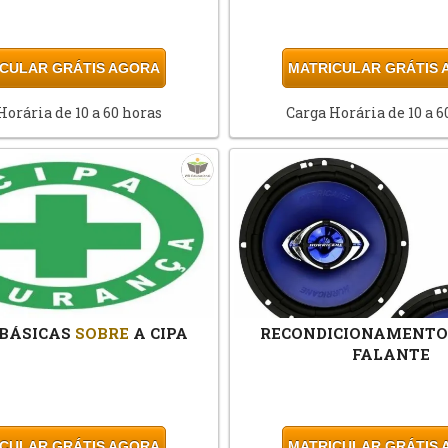
CULAR GRÁTIS AGORA
MATRICULAR GRÁTIS
Horária de 10 a 60 horas
Carga Horária de 10 a 6
 BÁSICAS
SOBRE
A CIPA
RECONDICIONAMENTO 
FALANTE
CULAR GRÁTIS AGORA
MATRICULAR GRÁTIS