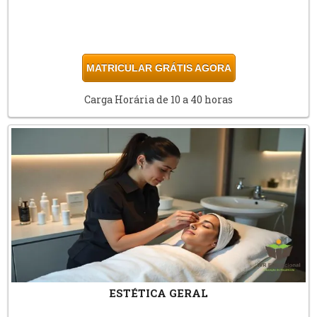
MATRICULAR GRÁTIS AGORA
Carga Horária de 10 a 40 horas
ESTÉTICA GERAL