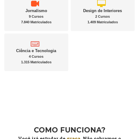
Jornalismo
Design de Interiores
9 Cursos
2 Cursos
7.840 Matriculados
1.409 Matriculados
Ciência e Tecnologia
4 Cursos
1.315 Matriculados
COMO FUNCIONA?
Você irá estudar de
graça
. Não cobramos o