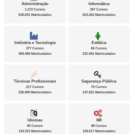
Administração
Informática
1.272 Cursos
257 Cursos
630.631 Matriculados
622.262 Matriculados
Indústria e Tecnologia
Estética
377 Cursos
66 Cursos
456.456 Matriculados
231.991 Matriculados
Técnicas Profissionais
Segurança Pública
217 Cursos
70 Cursos
226.900 Matriculados
147.521 Matriculados
Idiomas
NR
40 Cursos
48 Cursos
133.331 Matriculados
129.017 Matriculados