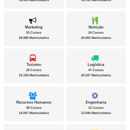
39.929 Matriculados
35.702 Matriculados
Marketing
Nutrição
53 Cursos
24 Cursos
29.088 Matriculados
24.093 Matriculados
Turismo
Logística
29 Cursos
47 Cursos
23.150 Matriculados
20.247 Matriculados
Recursos Humanos
Engenharia
38 Cursos
12 Cursos
14.047 Matriculados
13.040 Matriculados