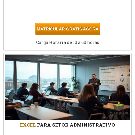
MATRICULAR GRÁTIS AGORA
Carga Horária de 10 a 60 horas
EXCEL
PARA SETOR ADMINISTRATIVO