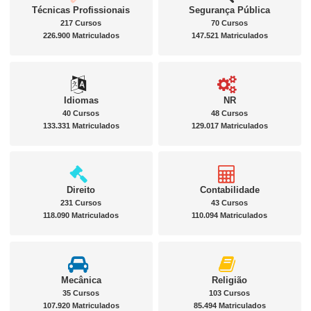
Técnicas Profissionais
Segurança Pública
217 Cursos
70 Cursos
226.900 Matriculados
147.521 Matriculados
Idiomas
NR
40 Cursos
48 Cursos
133.331 Matriculados
129.017 Matriculados
Direito
Contabilidade
231 Cursos
43 Cursos
118.090 Matriculados
110.094 Matriculados
Mecânica
Religião
35 Cursos
103 Cursos
107.920 Matriculados
85.494 Matriculados