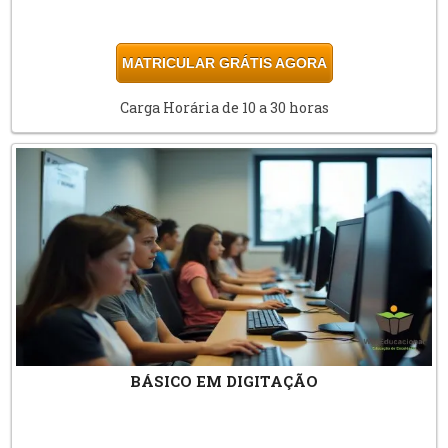
MATRICULAR GRÁTIS AGORA
Carga Horária de 10 a 30 horas
BÁSICO EM DIGITAÇÃO