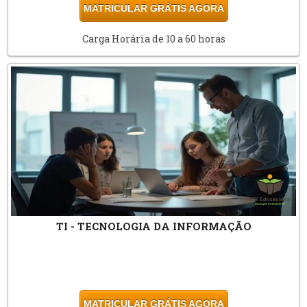
MATRICULAR GRÁTIS AGORA
Carga Horária de 10 a 60 horas
TI - TECNOLOGIA DA INFORMAÇÃO
MATRICULAR GRÁTIS AGORA