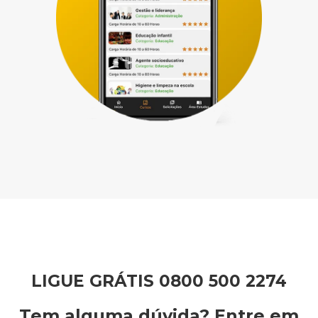
LIGUE GRÁTIS 0800 500 2274
Tem alguma dúvida? Entre em