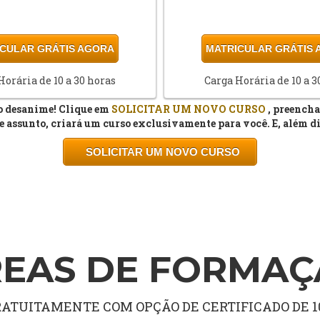
CULAR GRÁTIS AGORA
MATRICULAR GRÁTIS
Horária de 10 a 30 horas
Carga Horária de 10 a 3
ão desanime! Clique em
SOLICITAR
UM NOVO
CURSO
, preencha
e assunto, criará um curso exclusivamente para você. E, além dis
SOLICITAR
UM NOVO
CURSO
EAS DE FORMA
TUITAMENTE COM OPÇÃO DE CERTIFICADO DE 10