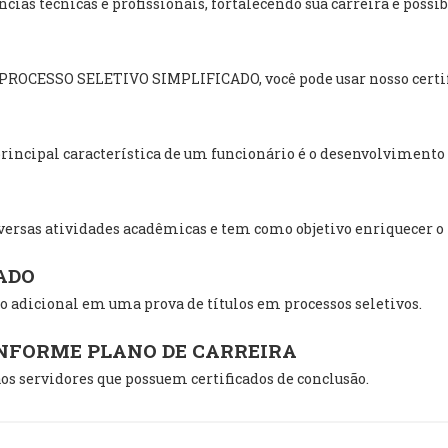
ias técnicas e profissionais, fortalecendo sua carreira e poss
m PROCESSO SELETIVO SIMPLIFICADO, você pode usar nosso certif
incipal característica de um funcionário é o desenvolvimento i
ersas atividades acadêmicas e tem como objetivo enriquecer o
ADO
 adicional em uma prova de títulos em processos seletivos.
ONFORME PLANO DE CARREIRA
os servidores que possuem certificados de conclusão.