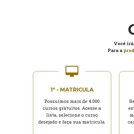
Você irá
Para a
prod
1º - MATRICULA
Possuímos mais de 4.000
Ba
cursos gratuitos. Acesse a
es
lista, selecione o curso
m
desejado e faça sua matrícula.
ca