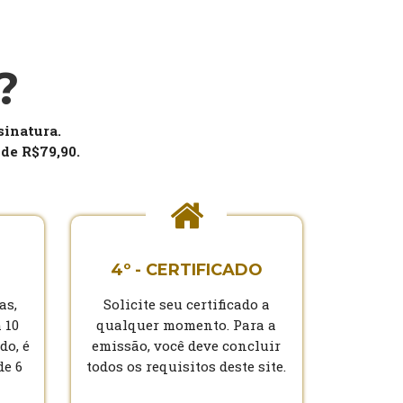
?
sinatura.
 de R$79,90.
4º - CERTIFICADO
as,
Solicite seu certificado a
 10
qualquer momento. Para a
do, é
emissão, você deve concluir
de 6
todos os requisitos deste site.