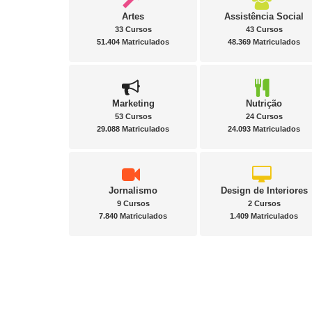
Artes
Assistência Social
33 Cursos
43 Cursos
51.404 Matriculados
48.369 Matriculados
Marketing
Nutrição
53 Cursos
24 Cursos
29.088 Matriculados
24.093 Matriculados
Jornalismo
Design de Interiores
9 Cursos
2 Cursos
7.840 Matriculados
1.409 Matriculados