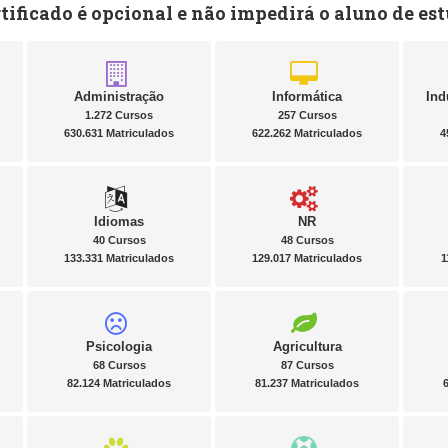
rtificado é opcional e não impedirá o aluno de es
Administração
Informática
Ind
1.272 Cursos
257 Cursos
630.631 Matriculados
622.262 Matriculados
4
Idiomas
NR
40 Cursos
48 Cursos
133.331 Matriculados
129.017 Matriculados
1
Psicologia
Agricultura
68 Cursos
87 Cursos
82.124 Matriculados
81.237 Matriculados