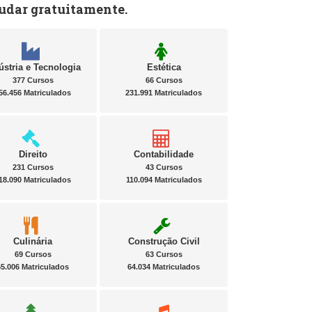
tudar gratuitamente.
ústria e Tecnologia
Estética
377 Cursos
66 Cursos
56.456 Matriculados
231.991 Matriculados
Direito
Contabilidade
231 Cursos
43 Cursos
18.090 Matriculados
110.094 Matriculados
Culinária
Construção Civil
69 Cursos
63 Cursos
65.006 Matriculados
64.034 Matriculados