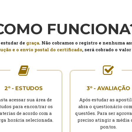
COMO FUNCIONA
 estudar de
graça
. Não cobramos o registro e nenhuma as
ução e o envio postal do certificado
, será cobrado o valor
2º - ESTUDOS
3º - AVALIAÇÃO
sta acessar sua área de
Após estudar as apostil
tudos para encontrar os
abra o questionário com
aterias de acordo com a
questões. Para ser aprova
rga horária selecionada.
preciso atingir a média 
pontos.