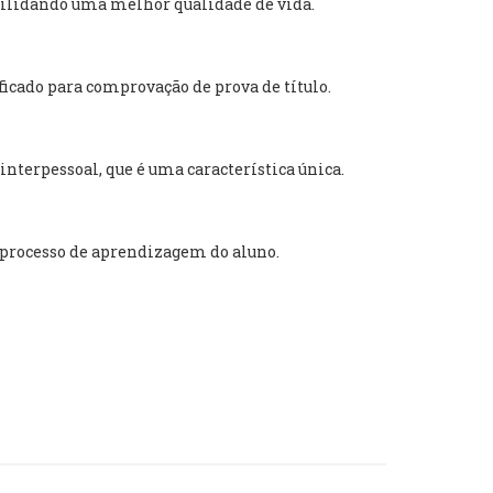
ibilidando uma melhor qualidade de vida.
icado para comprovação de prova de título.
nterpessoal, que é uma característica única.
 processo de aprendizagem do aluno.