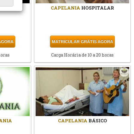
LAR
CAPELANIA
HOSPITALAR
 AGORA
MATRICULAR GRÁTIS AGORA
horas
Carga Horária de 10 a 20 horas
ANIA
CAPELANIA
BÁSICO