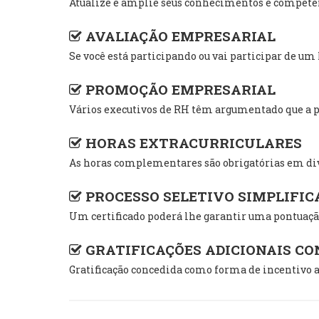
Atualize e amplie seus conhecimentos e competênc
AVALIAÇÃO EMPRESARIAL
Se você está participando ou vai participar de u
PROMOÇÃO EMPRESARIAL
Vários executivos de RH têm argumentado que a pr
HORAS EXTRACURRICULARES
As horas complementares são obrigatórias em div
PROCESSO SELETIVO SIMPLIFIC
Um certificado poderá lhe garantir uma pontuação
GRATIFICAÇÕES ADICIONAIS C
Gratificação concedida como forma de incentivo a