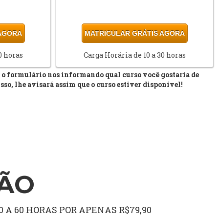
 AGORA
MATRICULAR GRÁTIS AGORA
0 horas
Carga Horária de 10 a 30 horas
 o formulário nos informando qual curso você gostaria de
so, lhe avisará assim que o curso estiver disponível!
ÇÃO
 A 60 HORAS POR APENAS R$79,90