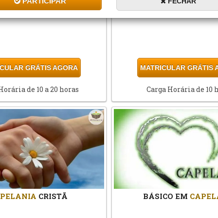
PARTICIPAR
FECHAR
A
COMUNITÁRIA E SOCIAL
CAPELANIA
ESCO
CULAR GRÁTIS AGORA
MATRICULAR GRÁTIS
Horária de 10 a 20 horas
Carga Horária de 10 
PELANIA
CRISTÃ
BÁSICO EM
CAPEL