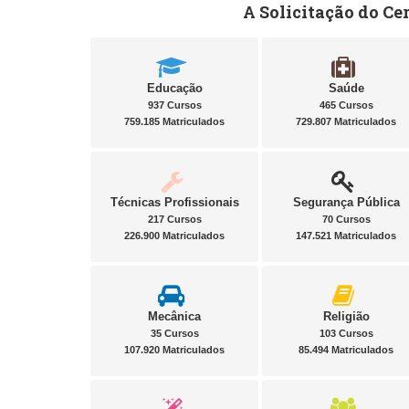
A Solicitação do Ce
Educação
Saúde
937 Cursos
465 Cursos
759.185 Matriculados
729.807 Matriculados
Técnicas Profissionais
Segurança Pública
217 Cursos
70 Cursos
226.900 Matriculados
147.521 Matriculados
Mecânica
Religião
35 Cursos
103 Cursos
107.920 Matriculados
85.494 Matriculados