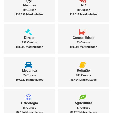
Idiomas
NR
40 Cursos
48 Cursos
133.331 Matriculados
129.017 Matriculados
Direito
Contabilidade
231 Cursos
43 Cursos
118.090 Matriculados
110.094 Matriculados
Mecânica
Religião
35 Cursos
103 Cursos
107.920 Matriculados
85.494 Matriculados
Psicologia
Agricultura
68 Cursos
87 Cursos
82.124 Matriculados
81.237 Matriculados