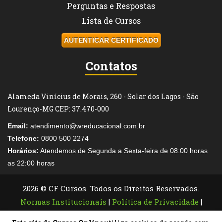
Perguntas e Respostas
Lista de Cursos
AUTENTICAR CERTIFICADO
Contatos
Alameda Vinícius de Morais, 260 - Solar dos Lagos - São
Lourenço-MG CEP: 37.470-000
Email:
atendimento@wreducacional.com.br
Telefone:
0800 500 2274
Horários:
Atendemos de Segunda a Sexta-feira de 08:00 horas
as 22:00 horas
2026 © CF Cursos. Todos os Direitos Reservados.
Normas Institucionais
|
Política de Privacidade
|
Termos de Uso
|
Legislação de Cursos Livres