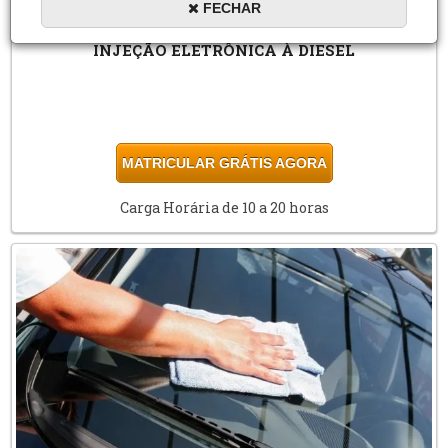
FECHAR
INJEÇÃO ELETRÔNICA À DIESEL
MATRICULAR GRÁTIS AGORA
Carga Horária de 10 a 20 horas