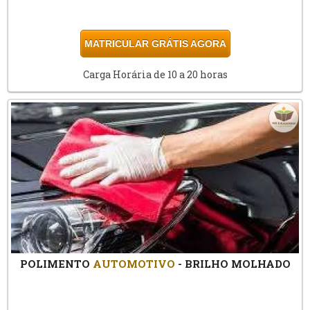
MATRICULAR GRÁTIS AGORA
Carga Horária de 10 a 20 horas
POLIMENTO
AUTOMOTIVO
- BRILHO MOLHADO