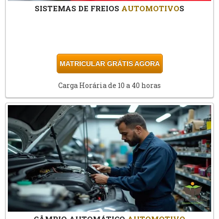
SISTEMAS DE FREIOS
AUTOMOTIVO
S
MATRICULAR GRÁTIS AGORA
Carga Horária de 10 a 40 horas
CÂMBIO AUTOMÁTICO
AUTOMOTIVO