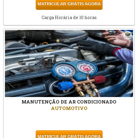
MATRICULAR GRÁTIS AGORA
Carga Horária de 10 horas
MANUTENÇÃO DE AR CONDICIONADO
AUTOMOTIVO
MATRICULAR GRÁTIS AGORA