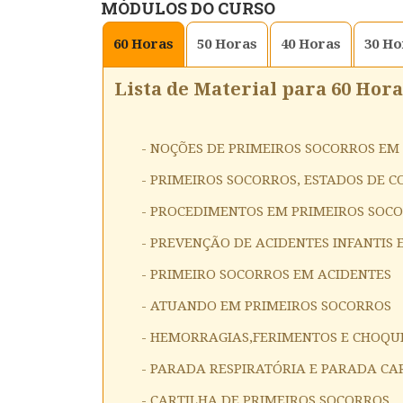
MÓDULOS DO CURSO
60
Horas
50
Horas
40
Horas
30
Ho
Lista de Material para 60 Hora
- NOÇÕES DE PRIMEIROS SOCORROS EM
- PRIMEIROS SOCORROS, ESTADOS DE CO
- PROCEDIMENTOS EM PRIMEIROS SOC
- PREVENÇÃO DE ACIDENTES INFANTIS
- PRIMEIRO SOCORROS EM ACIDENTES
- ATUANDO EM PRIMEIROS SOCORROS
- HEMORRAGIAS,FERIMENTOS E CHOQU
- PARADA RESPIRATÓRIA E PARADA CA
- CARTILHA DE PRIMEIROS SOCORROS