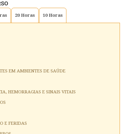
RSO
ras
20
Horas
10
Horas
TES EM AMBIENTES DE SAÚDE
IA, HEMORRAGIAS E SINAIS VITAIS
ROS
 E FERIDAS
ORROS