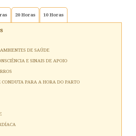
ras
20
Horas
10
Horas
s
 AMBIENTES DE SAÚDE
NSCIÊNCIA E SINAIS DE APOIO
ORROS
 E CONDUTA PARA A HORA DO PARTO
E
RDÍACA