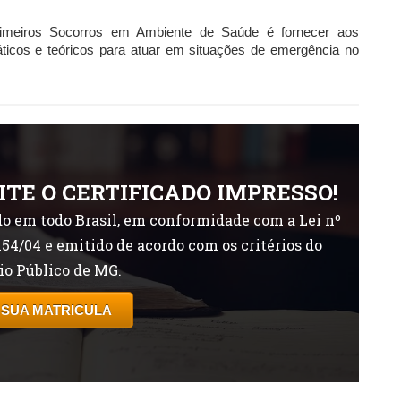
rimeiros Socorros em Ambiente de Saúde é fornecer aos
áticos e teóricos para atuar em situações de emergência no
ITE O CERTIFICADO IMPRESSO!
o em todo Brasil, em conformidade com a Lei nº
154/04 e emitido de acordo com os critérios do
io Público de MG.
 SUA MATRICULA