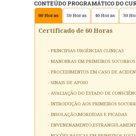
CONTEÚDO PROGRAMÁTICO DO CU
60
Horas
50
Horas
40
Horas
30
Ho
Certificado de 60 Horas
- PRINCIPIAS URGÊNCIAS CLINICAS
- MANOBRAS EM PRIMEIROS SOCORROS
- PROCEDIMENTOS EM CASO DE ACIDEN
- SINAIS DE APOIO
- AVALIAÇÃO DO ESTADO DE CONSCIÊNC
- INTRODUÇÃO AOS PRIMEIROS SOCOR
- INSOLAÇÃO,MORDIDAS E PICADAS
- ENVENENAMENTO,ESTRANGULAMENTO
- NOÇÕES BÁSICAS EM PRIMEIROS SOC