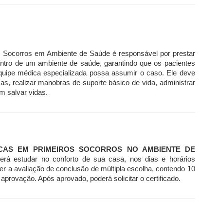
s Socorros em Ambiente de Saúde é responsável por prestar
ntro de um ambiente de saúde, garantindo que os pacientes
uipe médica especializada possa assumir o caso. Ele deve
tomas, realizar manobras de suporte básico de vida, administrar
 salvar vidas.
CAS EM PRIMEIROS SOCORROS NO AMBIENTE DE
derá estudar no conforto de sua casa, nos dias e horários
er a avaliação de conclusão de múltipla escolha, contendo 10
aprovação. Após aprovado, poderá solicitar o certificado.