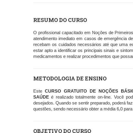
RESUMO DO CURSO
O profissional capacitado em Noções de Primeiro
atendimento imediato em casos de emergência de
recebam os cuidados necessários até que uma eq
estar apto a identificar os principais sinais e sin
medicamentos e realizar procedimentos que possam
METODOLOGIA DE ENSINO
Este
CURSO GRATUITO DE NOÇÕES BÁSI
SAÚDE
é realizado totalmente on-line. Você po
desejados. Quando se sentir preparado, poderá faz
questões, sendo necessário obter a média 6,0 para 
OBJETIVO DO CURSO