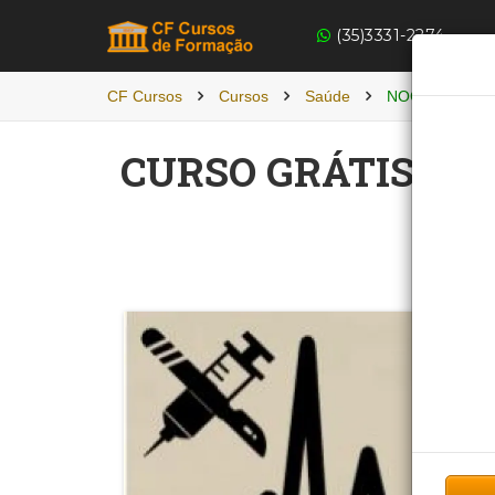
(35)3331-2274
CF Cursos
Cursos
Saúde
NOÇÕES BÁSI
CURSO GRÁTIS DE