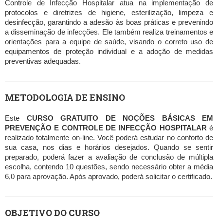
Controle de Infecção Hospitalar atua na implementação de
protocolos e diretrizes de higiene, esterilização, limpeza e
desinfecção, garantindo a adesão às boas práticas e prevenindo
a disseminação de infecções. Ele também realiza treinamentos e
orientações para a equipe de saúde, visando o correto uso de
equipamentos de proteção individual e a adoção de medidas
preventivas adequadas.
METODOLOGIA DE ENSINO
Este
CURSO GRATUITO DE NOÇÕES BÁSICAS EM
PREVENÇÃO E CONTROLE DE INFECÇÃO HOSPITALAR
é
realizado totalmente on-line. Você poderá estudar no conforto de
sua casa, nos dias e horários desejados. Quando se sentir
preparado, poderá fazer a avaliação de conclusão de múltipla
escolha, contendo 10 questões, sendo necessário obter a média
6,0 para aprovação. Após aprovado, poderá solicitar o certificado.
OBJETIVO DO CURSO