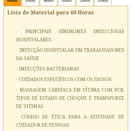
60
Hs
50
Hs
40
Hs
30
Hs
20
Hs
10
Hs
Lista de Material para 60 Horas
- PRINCIPAIS SÍNDROMES INFECCIOSAS
HOSPITALARES
- INFECÇÃO HOSPITALAR EM TRABALHADORES
DA SAÚDE
- INFECÇÕES BACTERIANAS
- CUIDADOS ESPECÍFICOS COM OS IDOSOS
- MASSAGEM CARDÍACA EM VÍTIMA COM PCR,
TIPOS DE ESTADO DE CHOQUE E TRANSPORTE
DE VITIMAS
- CÓDIGO DE ÉTICA PARA A ATIVIDADE DE
CUIDADOR DE PESSOAS