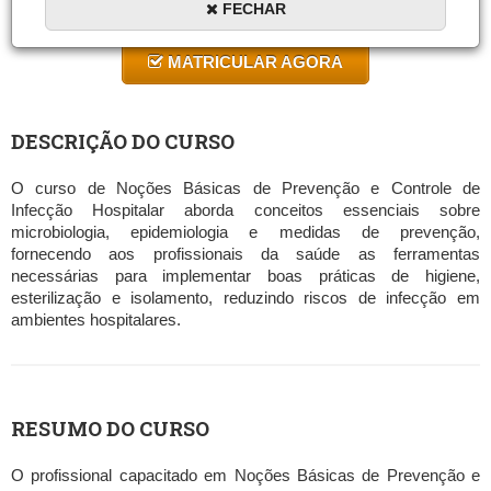
FECHAR
10 a 60 horas
MATRICULAR AGORA
DESCRIÇÃO DO CURSO
O curso de Noções Básicas de Prevenção e Controle de
Infecção Hospitalar aborda conceitos essenciais sobre
microbiologia, epidemiologia e medidas de prevenção,
fornecendo aos profissionais da saúde as ferramentas
necessárias para implementar boas práticas de higiene,
esterilização e isolamento, reduzindo riscos de infecção em
ambientes hospitalares.
RESUMO DO CURSO
O profissional capacitado em Noções Básicas de Prevenção e