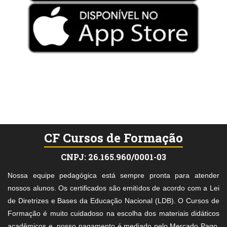
CF Cursos de Formação
CNPJ: 26.165.960/0001-03
Nossa equipe pedagógica está sempre pronta para atender
nossos alunos. Os certificados são emitidos de acordo com a Lei
de Diretrizes e Bases da Educação Nacional (LDB). O Cursos de
Formação é muito cuidadoso na escolha dos materiais didáticos
acadêmicos e, nosso pagamento é mediado pelo Mercado Pago,