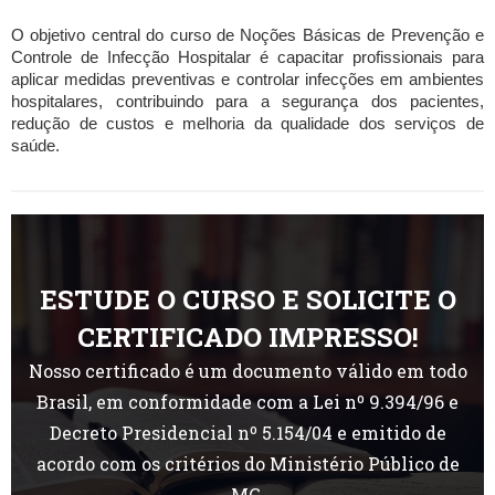
O objetivo central do curso de Noções Básicas de Prevenção e
Controle de Infecção Hospitalar é capacitar profissionais para
aplicar medidas preventivas e controlar infecções em ambientes
hospitalares, contribuindo para a segurança dos pacientes,
redução de custos e melhoria da qualidade dos serviços de
saúde.
ESTUDE O CURSO E SOLICITE O
CERTIFICADO IMPRESSO!
Nosso certificado é um documento válido em todo
Brasil, em conformidade com a Lei nº 9.394/96 e
Decreto Presidencial nº 5.154/04 e emitido de
acordo com os critérios do Ministério Público de
MG.