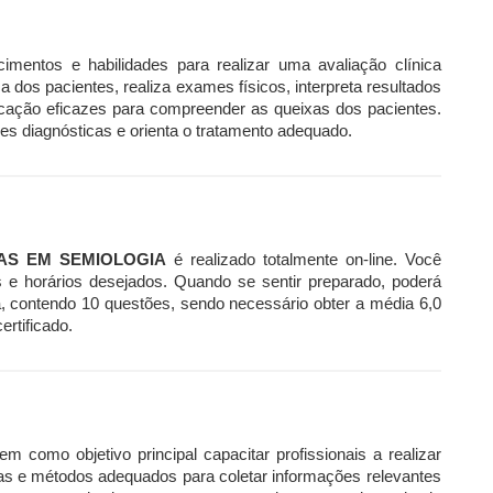
cimentos e habilidades para realizar uma avaliação clínica
a dos pacientes, realiza exames físicos, interpreta resultados
unicação eficazes para compreender as queixas dos pacientes.
s diagnósticas e orienta o tratamento adequado.
AS EM SEMIOLOGIA
é realizado totalmente on-line. Você
s e horários desejados. Quando se sentir preparado, poderá
a, contendo 10 questões, sendo necessário obter a média 6,0
ertificado.
como objetivo principal capacitar profissionais a realizar
icas e métodos adequados para coletar informações relevantes