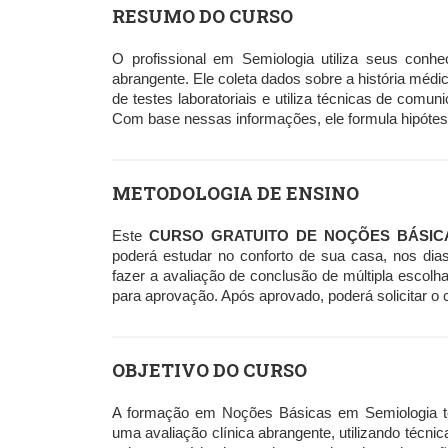
RESUMO DO CURSO
O profissional em Semiologia utiliza seus conhe
abrangente. Ele coleta dados sobre a história médic
de testes laboratoriais e utiliza técnicas de com
Com base nessas informações, ele formula hipótese
METODOLOGIA DE ENSINO
Este
CURSO GRATUITO DE NOÇÕES BÁSIC
poderá estudar no conforto de sua casa, nos dia
fazer a avaliação de conclusão de múltipla escolh
para aprovação. Após aprovado, poderá solicitar o c
OBJETIVO DO CURSO
A formação em Noções Básicas em Semiologia tem 
uma avaliação clínica abrangente, utilizando técn