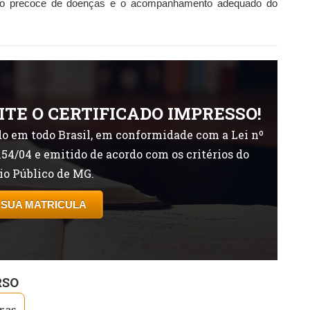
ção precoce de doenças e o acompanhamento adequado do
ITE O CERTIFICADO IMPRESSO!
o em todo Brasil, em conformidade com a Lei nº
154/04 e emitido de acordo com os critérios do
io Público de MG.
 SUA MATRICULA
RSO
ras