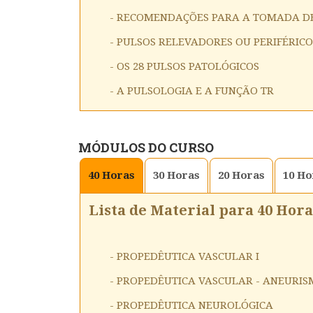
- RECOMENDAÇÕES PARA A TOMADA D
- PULSOS RELEVADORES OU PERIFÉRICO
- OS 28 PULSOS PATOLÓGICOS
- A PULSOLOGIA E A FUNÇÃO TR
MÓDULOS DO CURSO
40
Horas
30
Horas
20
Horas
10
Ho
Lista de Material para 40 Hora
- PROPEDÊUTICA VASCULAR I
- PROPEDÊUTICA VASCULAR - ANEURIS
- PROPEDÊUTICA NEUROLÓGICA