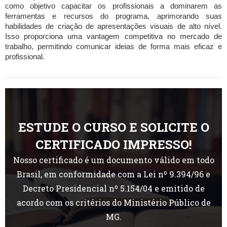
como objetivo capacitar os profissionais a dominarem as
ferramentas e recursos do programa, aprimorando suas
habilidades de criação de apresentações visuais de alto nível.
Isso proporciona uma vantagem competitiva no mercado de
trabalho, permitindo comunicar ideias de forma mais eficaz e
profissional.
ESTUDE O CURSO E SOLICITE O
CERTIFICADO IMPRESSO!
Nosso certificado é um documento válido em todo
Brasil, em conformidade com a Lei nº 9.394/96 e
Decreto Presidencial nº 5.154/04 e emitido de
acordo com os critérios do Ministério Público de
MG.