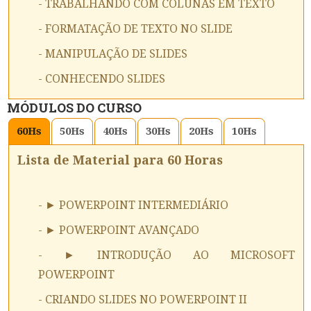
- TRABALHANDO COM COLUNAS EM TEXTO
- FORMATAÇÃO DE TEXTO NO SLIDE
- MANIPULAÇÃO DE SLIDES
- CONHECENDO SLIDES
MÓDULOS DO CURSO
60
Hs
50
Hs
40
Hs
30
Hs
20
Hs
10
Hs
Lista de Material para 60 Horas
- ► POWERPOINT INTERMEDIÁRIO
- ► POWERPOINT AVANÇADO
- ► INTRODUÇÃO AO MICROSOFT
POWERPOINT
- CRIANDO SLIDES NO POWERPOINT II