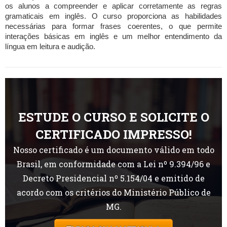
os alunos a compreender e aplicar corretamente as regras
gramaticais em inglês. O curso proporciona as habilidades
necessárias para formar frases coerentes, o que permite
interações básicas em inglês e um melhor entendimento da
língua em leitura e audição.
ESTUDE O CURSO E SOLICITE O
CERTIFICADO IMPRESSO!
Nosso certificado é um documento válido em todo
Brasil, em conformidade com a Lei nº 9.394/96 e
Decreto Presidencial nº 5.154/04 e emitido de
acordo com os critérios do Ministério Público de
MG.