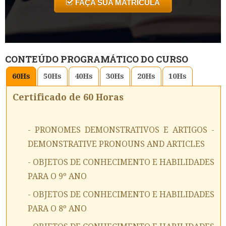
FAÇA SUA MATRICULA
CONTEÚDO PROGRAMÁTICO DO CURSO
60
Hs
50
Hs
40
Hs
30
Hs
20
Hs
10
Hs
Certificado de 60 Horas
- PRONOMES DEMONSTRATIVOS E ARTIGOS -
DEMONSTRATIVE PRONOUNS AND ARTICLES
- OBJETOS DE CONHECIMENTO E HABILIDADES
PARA O 9º ANO
- OBJETOS DE CONHECIMENTO E HABILIDADES
PARA O 8º ANO