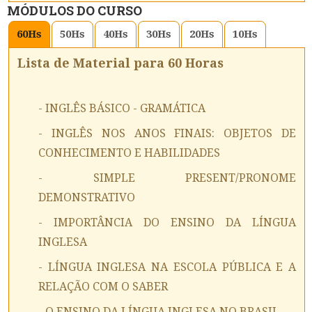
MÓDULOS DO CURSO
60
Hs
50
Hs
40
Hs
30
Hs
20
Hs
10
Hs
Lista de Material para 60 Horas
- INGLÊS BÁSICO - GRAMÁTICA
- INGLÊS NOS ANOS FINAIS: OBJETOS DE
CONHECIMENTO E HABILIDADES
- SIMPLE PRESENT/PRONOME
DEMONSTRATIVO
- IMPORTÂNCIA DO ENSINO DA LÍNGUA
INGLESA
- LÍNGUA INGLESA NA ESCOLA PÚBLICA E A
RELAÇÃO COM O SABER
- O ENSINO DA LÍNGUA INGLESA NO BRASIL