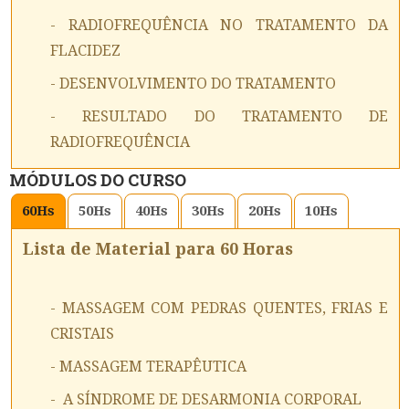
- RADIOFREQUÊNCIA NO TRATAMENTO DA
FLACIDEZ
- DESENVOLVIMENTO DO TRATAMENTO
- RESULTADO DO TRATAMENTO DE
RADIOFREQUÊNCIA
MÓDULOS DO CURSO
60
Hs
50
Hs
40
Hs
30
Hs
20
Hs
10
Hs
Lista de Material para 60 Horas
- MASSAGEM COM PEDRAS QUENTES, FRIAS E
CRISTAIS
- MASSAGEM TERAPÊUTICA
- A SÍNDROME DE DESARMONIA CORPORAL