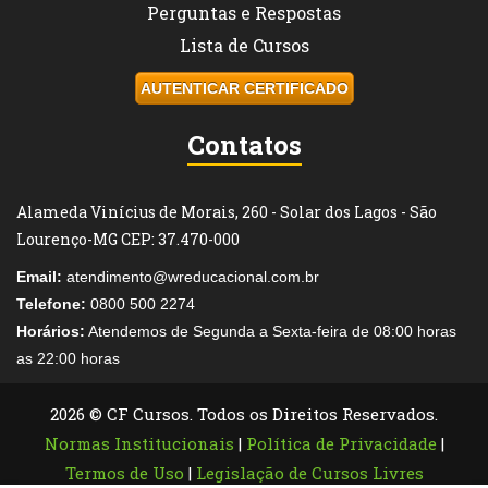
Perguntas e Respostas
Lista de Cursos
AUTENTICAR CERTIFICADO
Contatos
Alameda Vinícius de Morais, 260 - Solar dos Lagos - São
Lourenço-MG CEP: 37.470-000
Email:
atendimento@wreducacional.com.br
Telefone:
0800 500 2274
Horários:
Atendemos de Segunda a Sexta-feira de 08:00 horas
as 22:00 horas
2026 © CF Cursos. Todos os Direitos Reservados.
Normas Institucionais
|
Política de Privacidade
|
Termos de Uso
|
Legislação de Cursos Livres