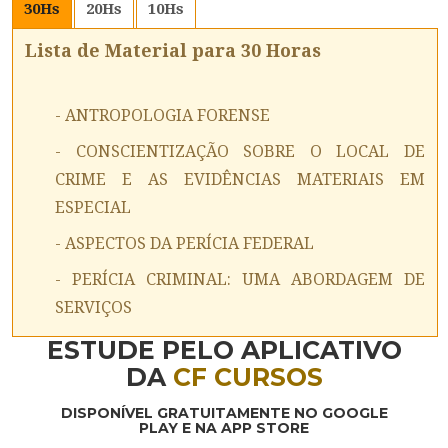
30
Hs
20
Hs
10
Hs
Lista de Material para 30 Horas
- ANTROPOLOGIA FORENSE
- CONSCIENTIZAÇÃO SOBRE O LOCAL DE
CRIME E AS EVIDÊNCIAS MATERIAIS EM
ESPECIAL
- ASPECTOS DA PERÍCIA FEDERAL
- PERÍCIA CRIMINAL: UMA ABORDAGEM DE
SERVIÇOS
ESTUDE PELO APLICATIVO
DA
CF CURSOS
DISPONÍVEL GRATUITAMENTE NO GOOGLE
PLAY E NA APP STORE