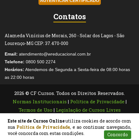
AUTENTICAR CERTIFICADO
Contatos
Alameda Vinícius de Morais, 260 - Solar dos Lagos - São
Lourenço-MG CEP: 37.470-000
Email:
atendimento@wreducacional.com.br
Telefone:
0800 500 2274
Horários:
Atendemos de Segunda a Sexta-feira de 08:00 horas
as 22:00 horas
2026 © CF Cursos. Todos os Direitos Reservados.
Normas Institucionais
|
Política de Privacidade
|
Termos de Uso
|
Legislação de Cursos Livres
Este site de Cursos Online
utiliza cookies de acordo com
sua
Política de Privacidade
, e ao continuar navegando,
você concorda com estas condições.
Concordo
Atendimento
Pesquisar
Certificados
Matrículas