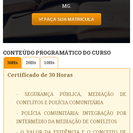
MG.
FAÇA SUA MATRICULA
CONTEÚDO PROGRAMÁTICO DO CURSO
30
Hs
20
Hs
10
Hs
Certificado de 30 Horas
- SEGURANÇA PÚBLICA, MEDIAÇÃO DE
CONFLITOS E POLÍCIA COMUNITÁRIA
- POLÍCIA COMUNITÁRIA: INTEGRAÇÃO POR
INTERMÉDIO DA MEDIAÇÃO DE CONFLITOS
- O VALOR DA EVIDÊNCIA E O CONCEITO DE