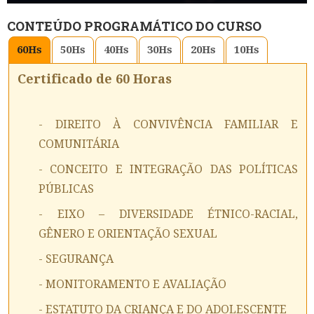
CONTEÚDO PROGRAMÁTICO DO CURSO
60
Hs
50
Hs
40
Hs
30
Hs
20
Hs
10
Hs
Certificado de 60 Horas
- DIREITO À CONVIVÊNCIA FAMILIAR E
COMUNITÁRIA
- CONCEITO E INTEGRAÇÃO DAS POLÍTICAS
PÚBLICAS
- EIXO – DIVERSIDADE ÉTNICO-RACIAL,
GÊNERO E ORIENTAÇÃO SEXUAL
- SEGURANÇA
- MONITORAMENTO E AVALIAÇÃO
- ESTATUTO DA CRIANÇA E DO ADOLESCENTE