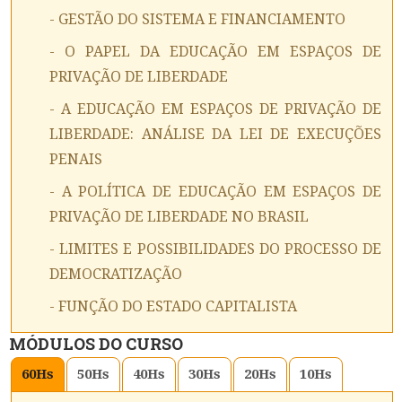
- GESTÃO DO SISTEMA E FINANCIAMENTO
- O PAPEL DA EDUCAÇÃO EM ESPAÇOS DE
PRIVAÇÃO DE LIBERDADE
- A EDUCAÇÃO EM ESPAÇOS DE PRIVAÇÃO DE
LIBERDADE: ANÁLISE DA LEI DE EXECUÇÕES
PENAIS
- A POLÍTICA DE EDUCAÇÃO EM ESPAÇOS DE
PRIVAÇÃO DE LIBERDADE NO BRASIL
- LIMITES E POSSIBILIDADES DO PROCESSO DE
DEMOCRATIZAÇÃO
- FUNÇÃO DO ESTADO CAPITALISTA
MÓDULOS DO CURSO
60
Hs
50
Hs
40
Hs
30
Hs
20
Hs
10
Hs