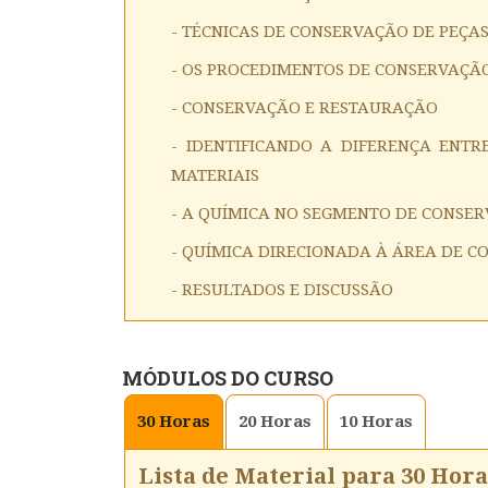
- TÉCNICAS DE CONSERVAÇÃO DE PEÇA
- OS PROCEDIMENTOS DE CONSERVAÇÃ
- CONSERVAÇÃO E RESTAURAÇÃO
- IDENTIFICANDO A DIFERENÇA ENT
MATERIAIS
- A QUÍMICA NO SEGMENTO DE CONSE
- QUÍMICA DIRECIONADA À ÁREA DE C
- RESULTADOS E DISCUSSÃO
MÓDULOS DO CURSO
30
Horas
20
Horas
10
Horas
Lista de Material para 30 Hora