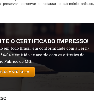
 preservar, conservar e restaurar o patrimônio artístico,
ITE O CERTIFICADO IMPRESSO!
o em todo Brasil, em conformidade com a Lei nº
154/04 e emitido de acordo com os critérios do
io Público de MG.
 SUA MATRICULA
RSO