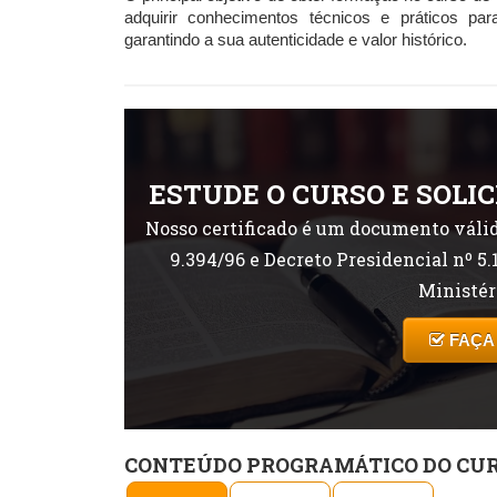
adquirir conhecimentos técnicos e práticos para
garantindo a sua autenticidade e valor histórico.
ESTUDE O CURSO E SOLIC
Nosso certificado é um documento válid
9.394/96 e Decreto Presidencial nº 5.
Ministér
FAÇA
CONTEÚDO PROGRAMÁTICO DO CU