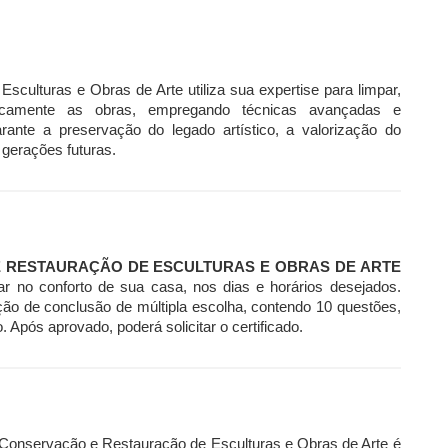
culturas e Obras de Arte utiliza sua expertise para limpar,
maticamente as obras, empregando técnicas avançadas e
arante a preservação do legado artístico, a valorização do
r gerações futuras.
 RESTAURAÇÃO DE ESCULTURAS E OBRAS DE ARTE
dar no conforto de sua casa, nos dias e horários desejados.
ção de conclusão de múltipla escolha, contendo 10 questões,
Após aprovado, poderá solicitar o certificado.
e Conservação e Restauração de Esculturas e Obras de Arte é