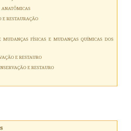
S ANATÔMICAS
O E RESTAURAÇÃO
RE MUDANÇAS FÍSICAS E MUDANÇAS QUÍMICAS DOS
RVAÇÃO E RESTAURO
ONSERVAÇÃO E RESTAURO
s