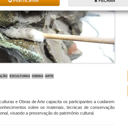
PARTICIPAR
FECHAR
AÇÃO
ESCULTURAS
OBRAS
ARTE
turas e Obras de Arte capacita os participantes a cuidarem
conhecimentos sobre os materiais, técnicas de conservação
ional, visando a preservação do patrimônio cultural.