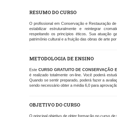
RESUMO DO CURSO
O profissional em Conservação e Restauração de Es
estabilizar estruturalmente e reintegrar cro
respeitando os princípios éticos. Sua atuação g
patrimônio cultural e a fruição das obras de arte po
METODOLOGIA DE ENSINO
Este
CURSO GRATUITO DE CONSERVAÇÃO E
é realizado totalmente on-line. Você poderá estu
Quando se sentir preparado, poderá fazer a avalia
sendo necessário obter a média 6,0 para aprovação. 
OBJETIVO DO CURSO
O principal objetivo de obter formação no curso d