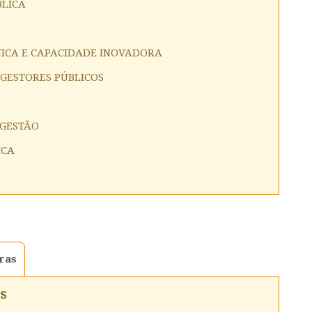
BLICA
CNICA E CAPACIDADE INOVADORA
GESTORES PÚBLICOS
 GESTÃO
ICA
ras
s