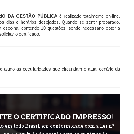
IO DA GESTÃO PÚBLICA
é realizado totalmente on-line.
os dias e horários desejados. Quando se sentir preparado,
la escolha, contendo 10 questões, sendo necessário obter a
icitar o certificado.
o aluno as peculiaridades que circundam o atual cenário da
ITE O CERTIFICADO IMPRESSO!
o em todo Brasil, em conformidade com a Lei nº