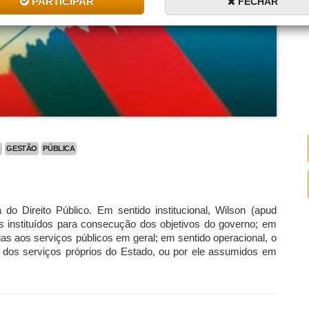
PARTICIPAR
FECHAR
O
GESTÃO
PÚBLICA
do Direito Público. Em sentido institucional, Wilson (apud
s instituídos para consecução dos objetivos do governo; em
ias aos serviços públicos em geral; em sentido operacional, o
o dos serviços próprios do Estado, ou por ele assumidos em