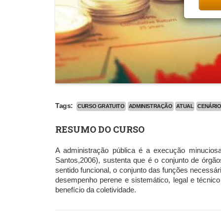
Tags:
CURSO GRATUITO
ADMINISTRAÇÃO
ATUAL
CENÁRI
RESUMO DO CURSO
A administração pública é a execução minuciosa 
Santos,2006), sustenta que é o conjunto de órgão
sentido funcional, o conjunto das funções necessár
desempenho perene e sistemático, legal e técnic
benefício da coletividade.