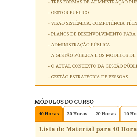
- TRÊS FORMAS DE ADMNISTRAÇÃO PÚ
- GESTOR PÚBLICO
- VISÃO SISTÊMICA, COMPETÊNCIA TÉ
- PLANOS DE DESENVOLVIMENTO PARA 
- ADMINISTRAÇÃO PÚBLICA
- A GESTÃO PÚBLICA E OS MODELOS DE
- O ATUAL CONTEXTO DA GESTÃO PÚBL
- GESTÃO ESTRATÉGICA DE PESSOAS
MÓDULOS DO CURSO
40
Horas
30
Horas
20
Horas
10
Ho
Lista de Material para 40 Hora