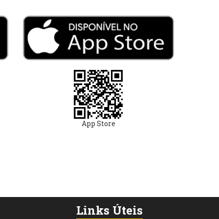
App Store
Links Úteis