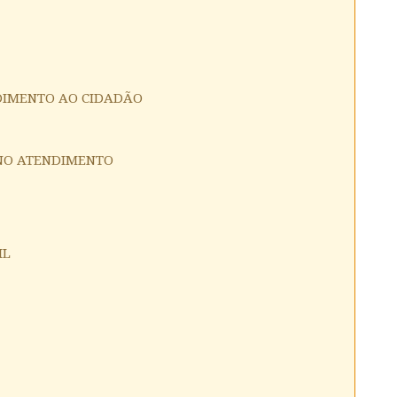
NDIMENTO AO CIDADÃO
E NO ATENDIMENTO
IL