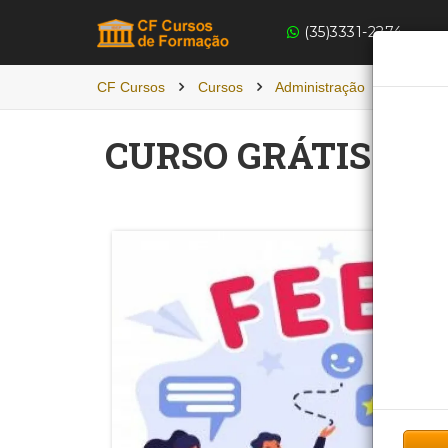
(35)3331-2274
CF Cursos
Cursos
Administração
EXCEL
CURSO GRÁTIS DE