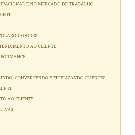
CUPACIONAL E NO MERCADO DE TRABALHO
IENTE
 COLABORADORES
ATENDIMENTO AO CLIENTE
ERFORMANCE
AINDO, CONVERTENDO E FIDELIZANDO CLIENTES.
IENTE
NTO AO CLIENTE
ATIVAS