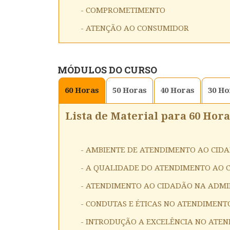
- COMPROMETIMENTO
- ATENÇÃO AO CONSUMIDOR
MÓDULOS DO CURSO
60
Horas
50
Horas
40
Horas
30
Ho
Lista de Material para 60 Hora
- AMBIENTE DE ATENDIMENTO AO CID
- A QUALIDADE DO ATENDIMENTO AO C
- ATENDIMENTO AO CIDADÃO NA ADMI
- CONDUTAS E ÉTICAS NO ATENDIMENT
- INTRODUÇÃO A EXCELÊNCIA NO ATE