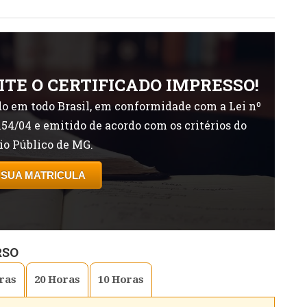
ITE O CERTIFICADO IMPRESSO!
o em todo Brasil, em conformidade com a Lei nº
154/04 e emitido de acordo com os critérios do
io Público de MG.
 SUA MATRICULA
RSO
ras
20
Horas
10
Horas