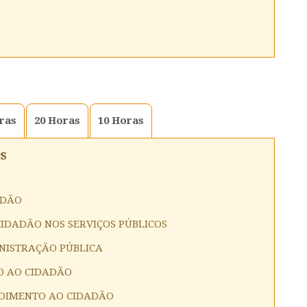
ras
20
Horas
10
Horas
s
ADÃO
IDADÃO NOS SERVIÇOS PÚBLICOS
NISTRAÇÃO PÚBLICA
O AO CIDADÃO
NDIMENTO AO CIDADÃO