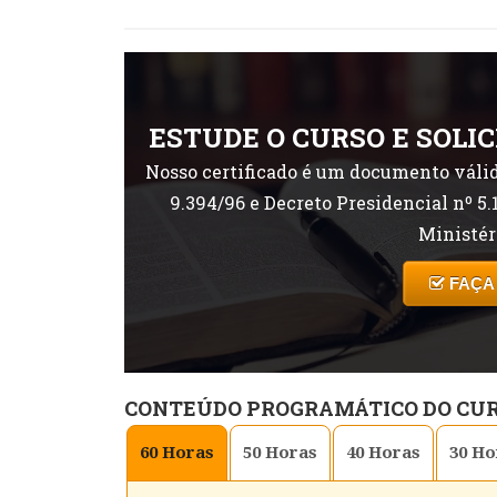
ESTUDE O CURSO E SOLIC
Nosso certificado é um documento válid
9.394/96 e Decreto Presidencial nº 5.
Ministér
FAÇA
CONTEÚDO PROGRAMÁTICO DO CU
60
Horas
50
Horas
40
Horas
30
Ho