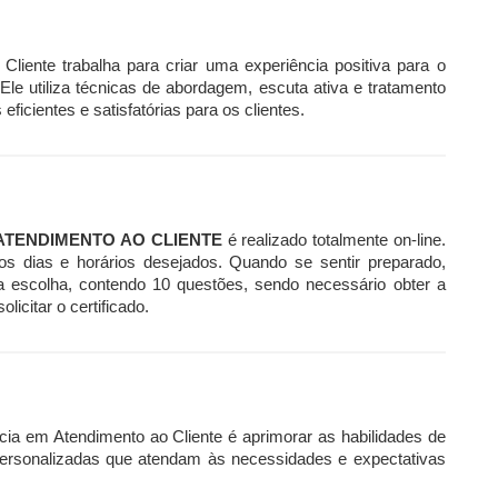
liente trabalha para criar uma experiência positiva para o
 Ele utiliza técnicas de abordagem, escuta ativa e tratamento
icientes e satisfatórias para os clientes.
ATENDIMENTO AO CLIENTE
é realizado totalmente on-line.
os dias e horários desejados. Quando se sentir preparado,
la escolha, contendo 10 questões, sendo necessário obter a
icitar o certificado.
cia em Atendimento ao Cliente é aprimorar as habilidades de
personalizadas que atendam às necessidades e expectativas