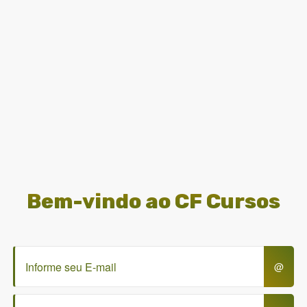
Bem-vindo
ao CF Cursos
@