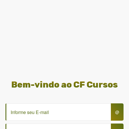
Bem-vindo
ao CF Cursos
@