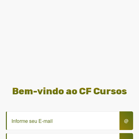
Bem-vindo
ao CF Cursos
@